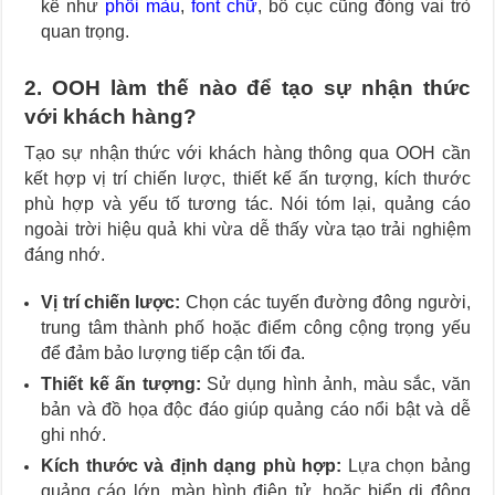
kế như
phối màu
,
font chữ
, bố cục cũng đóng vai trò
quan trọng.
2. OOH làm thế nào để tạo sự nhận thức
với khách hàng?
Tạo sự nhận thức với khách hàng thông qua OOH cần
kết hợp vị trí chiến lược, thiết kế ấn tượng, kích thước
phù hợp và yếu tố tương tác. Nói tóm lại, quảng cáo
ngoài trời hiệu quả khi vừa dễ thấy vừa tạo trải nghiệm
đáng nhớ.
Vị trí chiến lược:
Chọn các tuyến đường đông người,
trung tâm thành phố hoặc điểm công cộng trọng yếu
để đảm bảo lượng tiếp cận tối đa.
Thiết kế ấn tượng:
Sử dụng hình ảnh, màu sắc, văn
bản và đồ họa độc đáo giúp quảng cáo nổi bật và dễ
ghi nhớ.
Kích thước và định dạng phù hợp:
Lựa chọn bảng
quảng cáo lớn, màn hình điện tử, hoặc biển di động