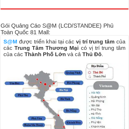
Gói Quảng Cáo S@M (LCD/STANDEE) Phủ
Toàn Quốc 81 Mall:
S@M
được triển khai tại các
vị trí trung tâm
của
các
Trung Tâm Thương Mại
có vị trí trung tâm
của các
Thành Phố Lớn
và cả
Thủ Đô
.