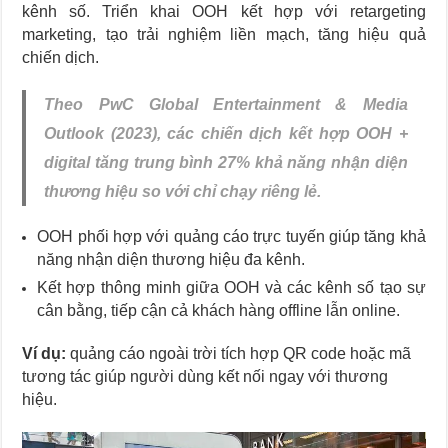
kênh số. Triển khai OOH kết hợp với retargeting
marketing, tạo trải nghiệm liền mạch, tăng hiệu quả
chiến dịch.
Theo PwC Global Entertainment & Media
Outlook (2023), các chiến dịch kết hợp OOH +
digital tăng trung bình 27% khả năng nhận diện
thương hiệu so với chỉ chạy riêng lẻ.
OOH phối hợp với quảng cáo trực tuyến giúp tăng khả
năng nhận diện thương hiệu đa kênh.
Kết hợp thông minh giữa OOH và các kênh số tạo sự
cân bằng, tiếp cận cả khách hàng offline lẫn online.
Ví dụ:
quảng cáo ngoài trời tích hợp QR code hoặc mã
tương tác giúp người dùng kết nối ngay với thương
hiệu.