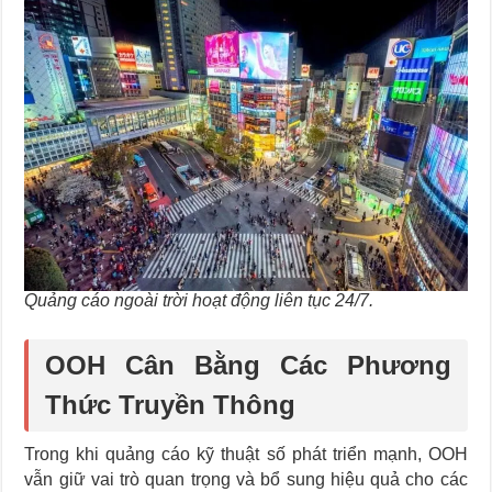
Quảng cáo ngoài trời hoạt động liên tục 24/7.
OOH Cân Bằng Các Phương
Thức Truyền Thông
Trong khi quảng cáo kỹ thuật số phát triển mạnh, OOH
vẫn giữ vai trò quan trọng và bổ sung hiệu quả cho các