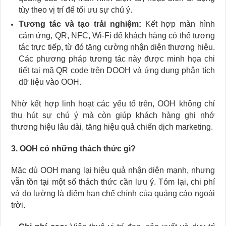
tùy theo vị trí để tối ưu sự chú ý.
Tương tác và tạo trải nghiệm:
Kết hợp màn hình
cảm ứng, QR, NFC, Wi-Fi để khách hàng có thể tương
tác trực tiếp, từ đó tăng cường nhận diện thương hiệu.
Các phương pháp tương tác này được minh họa chi
tiết tại mã QR code trên DOOH và ứng dụng phân tích
dữ liệu vào OOH.
Nhờ kết hợp linh hoạt các yếu tố trên, OOH không chỉ
thu hút sự chú ý mà còn giúp khách hàng ghi nhớ
thương hiệu lâu dài, tăng hiệu quả chiến dịch marketing.
3. OOH có những thách thức gì?
Mặc dù OOH mang lại hiệu quả nhận diện mạnh, nhưng
vẫn tồn tại một số thách thức cần lưu ý. Tóm lại, chi phí
và đo lường là điểm hạn chế chính của quảng cáo ngoài
trời.