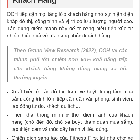
Khách Hàng
OOH tiếp cận mọi tầng lớp khách hàng nhờ sự hiện diện
khắp đô thị, công trình và vị trí có lưu lượng người cao.
Tận dụng điểm mạnh này để thương hiệu tiếp xúc tự
nhiên, hiệu quả với đa dạng nhóm khách hàng.
Theo Grand View Research (2022), OOH tại các
thành phố lớn chiếm hơn 60% khả năng tiếp
cận khách hàng không dùng mạng xã hội
thường xuyên.
Xuất hiện ở các đô thị, trạm xe buýt, trung tâm mua
sắm, công trình lớn, tiếp cận dân văn phòng, sinh viên,
lao động tự do, khách du lịch,…
Triển khai thông minh ở thời điểm rảnh của khách
hàng (chờ đèn đỏ, chờ xe buýt, tham quan mua sắm),
tạo thiện cảm và thúc đẩy hành vi tiêu dùng.
Chiến dịch sáng tạo của Fitness First tại nhà chờ xe