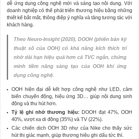
dễ ứng dụng công nghệ mới và sáng tạo nội dung. Với
doanh nghiệp có thể phát triển thương hiệu bằng những
thiết kế bắt mắt, thông điệp ý nghĩa và tăng tương tác với
khách hàng.
Theo Neuro-Insight (2020), DOOH (phiên bản kỹ
thuật số của OOH) có khả năng kích thích trí
nhớ dài hạn hiệu quả hơn cả TVC ngắn, chứng
minh tiềm năng sáng tạo của OOH khi ứng
dụng công nghệ.
OOH hiện đại dễ kết hợp công nghệ như LED, cảm
biến chuyển động, hiệu ứng 3D… giúp nội dung sinh
động và thu hút hơn.
Tỷ lệ ghi nhớ thương hiệu:
DOOH đạt 47%, OOH
40%, vượt xa di động (35%) và TV (22%).
Các chiến dịch OOH 3D như của Nike cho thấy sức
hút thị giác mạnh, giúp thương hiệu ghi dấu tức thì.