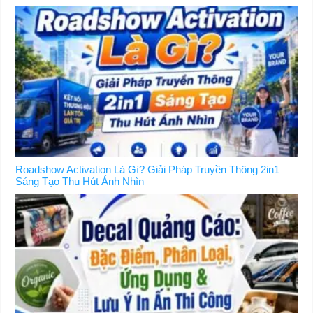
Roadshow Activation Là Gì? Giải Pháp Truyền Thông 2in1
Sáng Tạo Thu Hút Ánh Nhìn