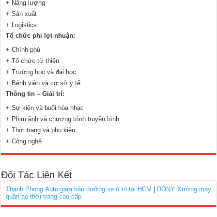
+ Năng lượng
+ Sản xuất
+ Logistics
Tổ chức phi lợi nhuận:
+ Chính phủ
+ Tổ chức từ thiện
+ Trường học và đại học
+ Bệnh viện và cơ sở y tế
Thông tin – Giải trí:
+ Sự kiện và buổi hòa nhạc
+ Phim ảnh và chương trình truyền hình
+ Thời trang và phụ kiện
+ Công nghệ
Đối Tác Liên Kết
Thanh Phong Auto gara bảo dưỡng xe ô tô tại HCM
|
DONY Xưởng may
quần áo thời trang cao cấp