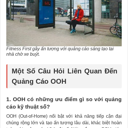
Fitness First gây ấn tượng với quảng cáo sáng tạo tại
nhà chờ xe buýt.
Một Số Câu Hỏi Liên Quan Đến
Quảng Cáo OOH
1. OOH có những ưu điểm gì so với quảng
cáo kỹ thuật số?
OOH (Out-of-Home) nổi bật với khả năng tiếp cận đại
chúng rộng lớn và tạo ấn tượng lâu dài, khác biệt hoàn