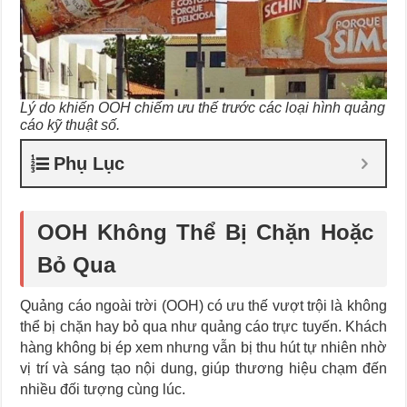
Lý do khiến OOH chiếm ưu thế trước các loại hình quảng
cáo kỹ thuật số.
Phụ Lục
OOH Không Thể Bị Chặn Hoặc
Bỏ Qua
Quảng cáo ngoài trời (OOH) có ưu thế vượt trội là không
thể bị chặn hay bỏ qua như quảng cáo trực tuyến. Khách
hàng không bị ép xem nhưng vẫn bị thu hút tự nhiên nhờ
vị trí và sáng tạo nội dung, giúp thương hiệu chạm đến
nhiều đối tượng cùng lúc.