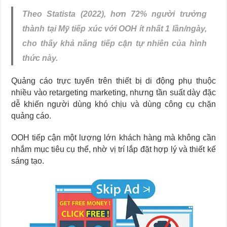
Theo Statista (2022), hơn 72% người trưởng
thành tại Mỹ tiếp xúc với OOH ít nhất 1 lần/ngày,
cho thấy khả năng tiếp cận tự nhiên của hình
thức này.
Quảng cáo trực tuyến trên thiết bị di động phụ thuộc
nhiều vào retargeting marketing, nhưng tần suất dày đặc
dễ khiến người dùng khó chịu và dùng công cụ chặn
quảng cáo.
OOH tiếp cận một lượng lớn khách hàng mà không cần
nhắm mục tiêu cụ thể, nhờ vị trí lắp đặt hợp lý và thiết kế
sáng tạo.