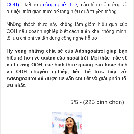
OOH)
– kết hợp
công nghệ LED
, màn hình cảm ứng và
dữ liệu thời gian thực để tăng hiệu quả truyền thông.
Những thách thức này không làm giảm hiệu quả của
OOH nếu doanh nghiệp biết cách triển khai thông minh,
tối ưu chi phí và tận dụng công nghệ hỗ trợ.
Hy vọng những chia sẻ của Adsngoaitroi giúp bạn
hiểu rõ hơn về quảng cáo ngoài trời. Mọi thắc mắc về
xu hướng OOH, các hình thức quảng cáo hoặc dịch
vụ OOH chuyên nghiệp, liên hệ trực tiếp với
Adsngoaitroi để được tư vấn chi tiết và giải pháp tối
ưu nhất.
5/5 - (225 bình chọn)