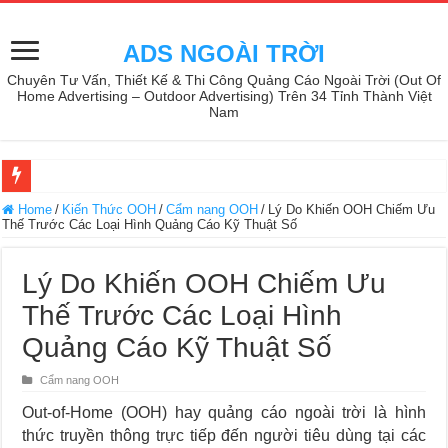
ADS NGOÀI TRỜI
Chuyên Tư Vấn, Thiết Kế & Thi Công Quảng Cáo Ngoài Trời (Out Of
Home Advertising – Outdoor Advertising) Trên 34 Tỉnh Thành Việt
Nam
Home
/
Kiến Thức OOH
/
Cẩm nang OOH
/
Lý Do Khiến OOH Chiếm Ưu
Thế Trước Các Loại Hình Quảng Cáo Kỹ Thuật Số
Lý Do Khiến OOH Chiếm Ưu
Thế Trước Các Loại Hình
Quảng Cáo Kỹ Thuật Số
Cẩm nang OOH
Out-of-Home (OOH) hay quảng cáo ngoài trời là hình
thức truyền thông trực tiếp đến người tiêu dùng tại các