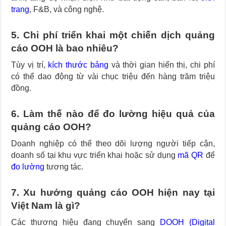
trang
, F&B, và công nghệ.
5. Chi phí triển khai một chiến dịch quảng
cáo OOH là bao nhiêu?
Tùy vị trí,
kích thước bảng
và thời gian hiển thị, chi phí
có thể dao động từ vài chục triệu đến hàng trăm triệu
đồng.
6. Làm thế nào để đo lường hiệu quả của
quảng cáo OOH?
Doanh nghiệp có thể theo dõi lượng người tiếp cận,
doanh số tại khu vực triển khai hoặc sử dụng
mã QR
để
đo lường
tương tác.
7. Xu hướng quảng cáo OOH hiện nay tại
Việt Nam là gì?
Các thương hiệu đang chuyển sang
DOOH (Digital