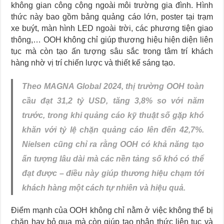
không gian công cộng ngoài môi trường gia đình. Hình
thức này bao gồm bảng quảng cáo lớn, poster tại trạm
xe buýt, màn hình LED ngoài trời, các phương tiện giao
thông,… OOH không chỉ giúp thương hiệu hiện diện liên
tục mà còn tạo ấn tượng sâu sắc trong tâm trí khách
hàng nhờ vị trí chiến lược và thiết kế sáng tạo.
Theo MAGNA Global 2024, thị trường OOH toàn
cầu đạt 31,2 tỷ USD, tăng 3,8% so với năm
trước, trong khi quảng cáo kỹ thuật số gặp khó
khăn với tỷ lệ chặn quảng cáo lên đến 42,7%.
Nielsen cũng chỉ ra rằng OOH có khả năng tạo
ấn tượng lâu dài mà các nền tảng số khó có thể
đạt được – điều này giúp thương hiệu chạm tới
khách hàng một cách tự nhiên và hiệu quả.
Điểm mạnh của OOH không chỉ nằm ở việc không thể bị
chặn hay bỏ qua mà còn giúp tạo nhận thức liên tục và