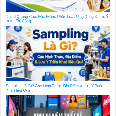
Decal Quảng Cáo: Đặc Điểm, Phân Loại, Ứng Dụng & Lưu Ý
In Ấn Thi Công
Sampling Là Gì? Các Hình Thức, Địa Điểm & Lưu Ý Triển
Khai Hiệu Quả