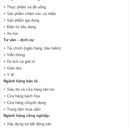
+ Thực phẩm và đồ uống
+ Sản phẩm chăm sóc cá nhân
+ Sản phẩm gia dụng
+ Điện tử tiêu dùng
+ Xe hơi
Tư vấn – dịch vụ:
+ Tài chính (ngân hàng, bảo hiểm)
+ Viễn thông
+ Du lịch và giải trí
+ Giáo dục
+ Y tế
Ngành hàng bán lẻ:
+ Siêu thị và cửa hàng tiện lợi
+ Cửa hàng bách hóa
+ Cửa hàng chuyên dụng
+ Trung tâm mua sắm
Ngành hàng công nghiệp:
+ Xây dựng và bất động sản