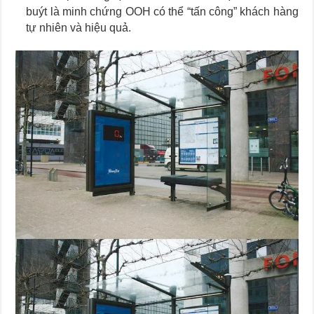
buýt là minh chứng OOH có thể “tấn công” khách hàng
tự nhiên và hiệu quả.