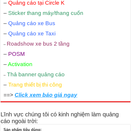
–
Quảng cáo tại Circle K
–
Sticker thang máy/thang cuốn
–
Quảng cáo xe Bus
–
Quảng cáo xe Taxi
Roadshow xe bus 2 tầng
–
–
POSM
–
Activation
Thả banner quảng cáo
–
–
Trang thiết bị thi công
==>
Click xem báo giá ngay
Lĩnh vực chúng tôi có kinh nghiệm làm quảng
cáo ngoài trời:
Sản phẩm tiêu dùng: