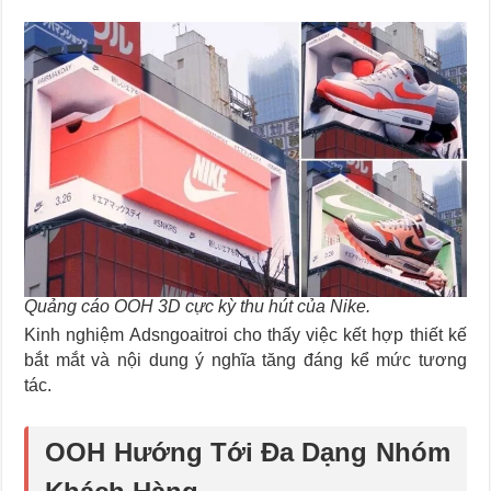
Quảng cáo OOH 3D cực kỳ thu hút của Nike.
Kinh nghiệm Adsngoaitroi cho thấy việc kết hợp thiết kế
bắt mắt và nội dung ý nghĩa tăng đáng kể mức tương
tác.
OOH Hướng Tới
Đa Dạng Nhóm