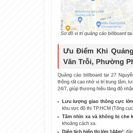
Sơ đồ vị trí quảng cáo billboard 
Ưu Điểm Khi Quảng 
Văn Trỗi, Phường P
Quảng cáo billboard tại 27 Nguyễ
thông rất cao nhờ vị trí trung tâm, 
24/7, giúp thương hiệu tăng độ nhậ
Lưu lượng giao thông cực lớn
khu vực đô thị TP.HCM (Tổng cục
Tầm nhìn xa và không bị che 
khoảng cách xa.
Diện tích hiển thị lớn 144m²:
đảm