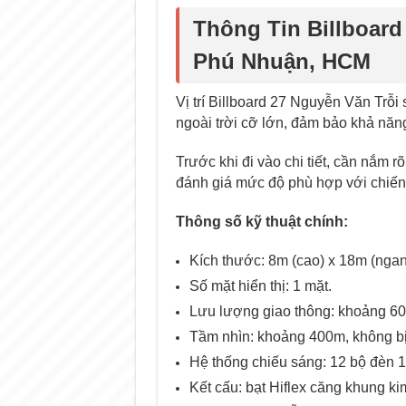
Thông Tin Billboar
Phú Nhuận, HCM
Vị trí Billboard 27 Nguyễn Văn Trỗi
ngoài trời cỡ lớn, đảm bảo khả năng
Trước khi đi vào chi tiết, cần nắm 
đánh giá mức độ phù hợp với chiến
Thông số kỹ thuật chính:
Kích thước: 8m (cao) x 18m (ngan
Số mặt hiển thị: 1 mặt.
Lưu lượng giao thông: khoảng 60
Tầm nhìn: khoảng 400m, không bị
Hệ thống chiếu sáng: 12 bộ đèn 
Kết cấu: bạt Hiflex căng khung kim