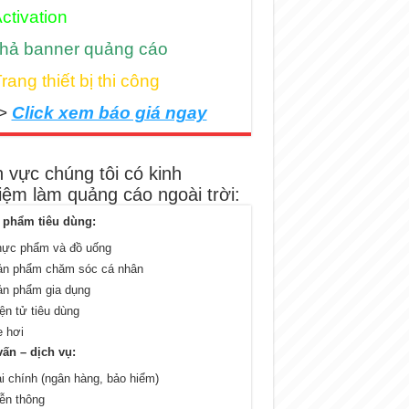
ctivation
hả banner quảng cáo
rang thiết bị thi công
>
Click xem báo giá ngay
h vực chúng tôi có kinh
iệm làm quảng cáo ngoài trời:
 phẩm tiêu dùng:
hực phẩm và đồ uống
ản phẩm chăm sóc cá nhân
ản phẩm gia dụng
ện tử tiêu dùng
 hơi
ấn – dịch vụ:
i chính (ngân hàng, bảo hiểm)
ễn thông