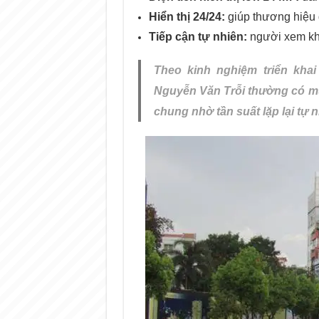
Hiển thị 24/24:
giúp thương hiệu d
Tiếp cận tự nhiên:
người xem khô
Theo kinh nghiệm triển khai 
Nguyễn Văn Trỗi thường có m
chung nhờ tần suất lặp lại tự n