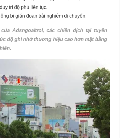
uy trì độ phủ liên tục.
ng bị gián đoạn trải nghiệm di chuyển.
của Adsngoaitroi, các chiến dịch tại tuyến
ức độ ghi nhớ thương hiệu cao hơn mặt bằng
hiên.