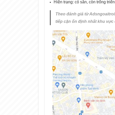
Hiện trạng: có sẵn, còn trống triển
Theo đánh giá từ Adsngoaitroi
tiếp cận ổn định nhất khu vực