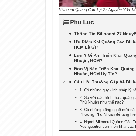
Billboard Quảng Cáo Tại 27 Nguyễn Văn T
Phụ Lục
Thông Tin Billboard 27 Nguy
Ưu Điểm Khi Quảng Cáo Billb
HCM Là Gì?
Lưu Ý Gì Khi Triển Khai Quản
Nhuận, HCM?
Đơn Vị Nào Triển Khai Quảng
Nhuận, HCM Uy Tín?
Câu Hỏi Thường Gặp Về Bill
1. Có những quy định pháp lý n
2. So với các hình thức quảng 
Phú Nhuận như thế nào?
3. Có những công nghệ mới nào
Phường Phú Nhuận để tăng hiệ
4. Ngoài Billboard Quảng Cáo 
Adsngoaitroi còn triển khai các