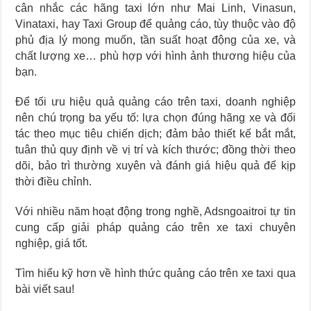
cân nhắc các hãng taxi lớn như Mai Linh, Vinasun,
Vinataxi, hay Taxi Group để quảng cáo, tùy thuộc vào độ
phủ địa lý mong muốn, tần suất hoạt động của xe, và
chất lượng xe… phù hợp với hình ảnh thương hiệu của
bạn.
Để tối ưu hiệu quả quảng cáo trên taxi, doanh nghiệp
nên chú trọng ba yếu tố: lựa chọn đúng hãng xe và đối
tác theo mục tiêu chiến dịch; đảm bảo thiết kế bắt mắt,
tuân thủ quy định về vị trí và kích thước; đồng thời theo
dõi, bảo trì thường xuyên và đánh giá hiệu quả để kịp
thời điều chỉnh.
Với nhiều năm hoạt động trong nghề, Adsngoaitroi tự tin
cung cấp giải pháp quảng cáo trên xe taxi chuyên
nghiệp, giá tốt.
Tìm hiểu kỹ hơn về hình thức quảng cáo trên xe taxi qua
bài viết sau!