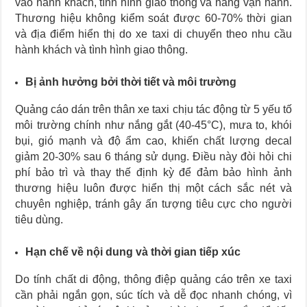
vào hành khách, tình hình giao thông và hãng vận hành.
Thương hiệu không kiểm soát được 60-70% thời gian
và địa điểm hiển thị do xe taxi di chuyển theo nhu cầu
hành khách và tình hình giao thông.
Bị ảnh hưởng bởi thời tiết và môi trường
Quảng cáo dán trên thân xe taxi chịu tác động từ 5 yếu tố
môi trường chính như nắng gắt (40-45°C), mưa to, khói
bụi, gió mạnh và độ ẩm cao, khiến chất lượng decal
giảm 20-30% sau 6 tháng sử dụng. Điều này đòi hỏi chi
phí bảo trì và thay thế định kỳ để đảm bảo hình ảnh
thương hiệu luôn được hiển thị một cách sắc nét và
chuyên nghiệp, tránh gây ấn tượng tiêu cực cho người
tiêu dùng.
Hạn chế về nội dung và thời gian tiếp xúc
Do tính chất di động, thông điệp quảng cáo trên xe taxi
cần phải ngắn gọn, súc tích và dễ đọc nhanh chóng, vì