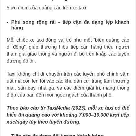
5 ưu điểm của quảng cáo trên xe taxi:
Phủ sóng rộng rãi – tiếp cận đa dạng tệp khách
hàng
Mỗi chiếc xe taxi đóng vai trò như một “biển quảng cáo
di động”, giúp thương hiệu tiếp cận hàng triệu người
tham gia giao thông và người đi bộ trên khắp các tuyến
đường đô thị.
Taxi không chỉ di chuyển trên các tuyến phố chính sầm
uất mà còn len lỏi vào các khu dân cư, trung tâm thương
mại, sân bay, nhà ga, và các điểm giải trí, mang thông
điệp của bạn đến mọi ngóc ngách của thành phố.
Theo báo cáo từ TaxiMedia (2023), mỗi xe taxi có thể
hiển thị quảng cáo với khoảng 7.000–10.000 lượt tiếp
xúc/ngày tùy theo tuyến đường.