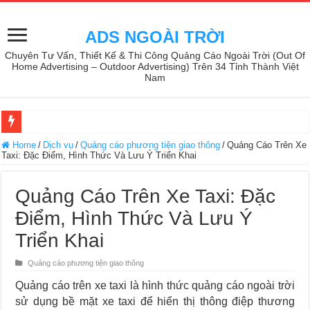
ADS NGOÀI TRỜI
Chuyên Tư Vấn, Thiết Kế & Thi Công Quảng Cáo Ngoài Trời (Out Of
Home Advertising – Outdoor Advertising) Trên 34 Tỉnh Thành Việt
Nam
Home
/
Dịch vụ
/
Quảng cáo phương tiện giao thông
/
Quảng Cáo Trên Xe
Taxi: Đặc Điểm, Hình Thức Và Lưu Ý Triển Khai
Quảng Cáo Trên Xe Taxi: Đặc
Điểm, Hình Thức Và Lưu Ý
Triển Khai
Quảng cáo phương tiện giao thông
Quảng cáo trên xe taxi là hình thức quảng cáo ngoài trời
sử dụng bề mặt xe taxi để hiển thị thông điệp thương