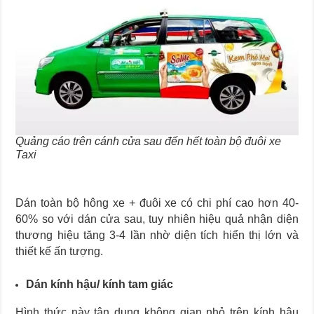
Quảng cáo trên cánh cửa sau đến hết toàn bộ đuôi xe
Taxi
Dán toàn bộ hông xe + đuôi xe có chi phí cao hơn 40-
60% so với dán cửa sau, tuy nhiên hiệu quả nhận diện
thương hiệu tăng 3-4 lần nhờ diện tích hiển thị lớn và
thiết kế ấn tượng.
Dán kính hậu/ kính tam giác
Hình thức này tận dụng không gian nhỏ trên kính hậu