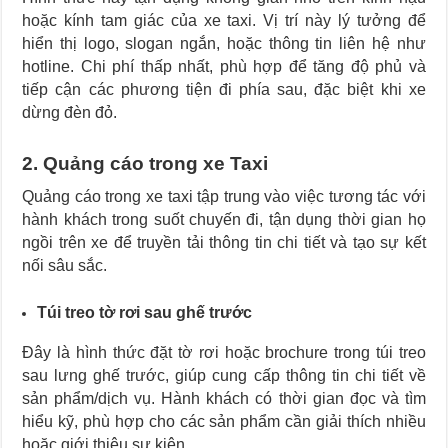
hoặc kính tam giác của xe taxi. Vị trí này lý tưởng để
hiển thị logo, slogan ngắn, hoặc thông tin liên hệ như
hotline. Chi phí thấp nhất, phù hợp để tăng độ phủ và
tiếp cận các phương tiện đi phía sau, đặc biệt khi xe
dừng đèn đỏ.
2. Quảng cáo trong xe Taxi
Quảng cáo trong xe taxi tập trung vào việc tương tác với
hành khách trong suốt chuyến đi, tận dụng thời gian họ
ngồi trên xe để truyền tải thông tin chi tiết và tạo sự kết
nối sâu sắc.
Túi treo tờ rơi sau ghế trước
Đây là hình thức đặt tờ rơi hoặc brochure trong túi treo
sau lưng ghế trước, giúp cung cấp thông tin chi tiết về
sản phẩm/dịch vụ. Hành khách có thời gian đọc và tìm
hiểu kỹ, phù hợp cho các sản phẩm cần giải thích nhiều
hoặc giới thiệu sự kiện.