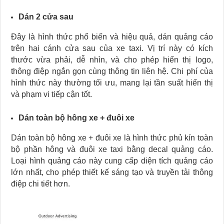
Dán 2 cửa sau
Đây là hình thức phổ biến và hiệu quả, dán quảng cáo
trên hai cánh cửa sau của xe taxi. Vị trí này có kích
thước vừa phải, dễ nhìn, và cho phép hiển thị logo,
thông điệp ngắn gọn cùng thông tin liên hệ. Chi phí của
hình thức này thường tối ưu, mang lại tần suất hiển thị
và phạm vi tiếp cận tốt.
Dán toàn bộ hông xe + đuôi xe
Dán toàn bộ hông xe + đuôi xe là hình thức phủ kín toàn
bộ phần hông và đuôi xe taxi bằng decal quảng cáo.
Loại hình quảng cáo này cung cấp diện tích quảng cáo
lớn nhất, cho phép thiết kế sáng tạo và truyền tải thông
điệp chi tiết hơn.