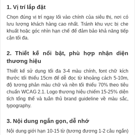
1. Vị trí lắp đặt
Chọn đúng vị trí ngay lối vào chính của siêu thị, nơi có
lưu lượng khách hàng cao nhất. Tránh khu vực bị che
khuất hoặc góc nhìn hạn chế để đảm bảo khả năng tiếp
cận tối đa.
2. Thiết kế nổi bật, phù hợp nhận diện
thương hiệu
Thiết kế sử dụng tối đa 3-4 màu chính, font chữ kích
thước tối thiểu 15cm để dễ đọc từ khoảng cách 5-10m,
độ tương phản màu chữ và nền tối thiểu 70% theo tiêu
chuẩn WCAG 2.1. Logo thương hiệu chiếm 15-25% diện
tích tổng thể và tuân thủ brand guideline về màu sắc,
typography.
3. Nội dung ngắn gọn, dễ nhớ
Nội dung giới hạn 10-15 từ (tương đương 1-2 câu ngắn)