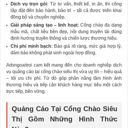
Dịch vụ trọn gói:
Từ tư vấn, thiết kế, in ấn, thi công
lắp đặt đến bảo hành, bảo trì – tất cả được triển khai
đồng bộ và chuyên nghiệp.
Giải pháp sáng tạo – linh hoạt:
Cổng chào đa dạng
mẫu mã, chất liệu bền đẹp, nội dung truyền tải đúng
định hướng truyền thông và chiến lược thương hiệu.
Chi phí minh bạch:
Báo giá rõ ràng, mức giá hợp lý,
đảm bảo không phát sinh ngoài hợp đồng.
Adsngoaitroi cam kết mang đến cho doanh nghiệp dịch
vụ quảng cáo tại cổng chào siêu thị vừa uy tín – hiệu quả
– tối ưu chi phí. Từ đó góp phần nâng tầm hình ảnh
thương hiệu và tiếp cận khách hàng mục tiêu một cách
trực tiếp, bền vững.
Quảng Cáo Tại Cổng Chào Siêu
Thị Gồm Những Hình Thức