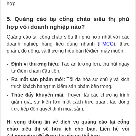
hợp.
5. Quảng cáo tại cổng chào siêu thị phù
hợp với doanh nghiệp nào?
Quảng cáo tại cổng chào siêu thị phù hợp nhất với các
doanh nghiệp hàng tiêu dùng nhanh (
FMCG
), thực
phẩm, đồ uống, và thương hiệu bán lẻ/điện máy muốn:
Định vị thương hiệu:
Tạo ấn tượng lớn, thu hút ngay
từ điểm chạm đầu tiên.
Ra mắt sản phẩm mới:
Tối đa hóa sự chú ý và kích
thích khách hàng tìm kiếm sản phẩm bên trong.
Thúc đẩy khuyến mãi:
Truyền tải các chương trình
giảm giá, sự kiện lớn một cách trực quan, tác động
trực tiếp đến quyết định mua sắm.
Hi vọng thông tin về dịch vụ quảng cáo tại cổng
chào siêu thị sẽ hữu ích cho bạn. Liên hệ với
Adsngoaitroi để được tư vấn cụ thể hơn.