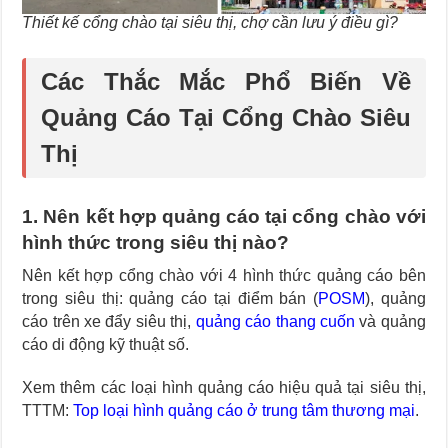
Thiết kế cổng chào tại siêu thị, chợ cần lưu ý điều gì?
Các Thắc Mắc Phổ Biến Về
Quảng Cáo Tại Cổng Chào Siêu
Thị
1. Nên kết hợp quảng cáo tại cổng chào với
hình thức trong siêu thị nào?
Nên kết hợp cổng chào với 4 hình thức quảng cáo bên
trong siêu thị: quảng cáo tại điểm bán (
POSM
), quảng
cáo trên xe đẩy siêu thị,
quảng cáo thang cuốn
và quảng
cáo di động kỹ thuật số.
Xem thêm các loại hình quảng cáo hiệu quả tại siêu thị,
TTTM:
Top loại hình quảng cáo ở trung tâm thương mại
.