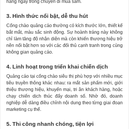
hàng ngay trong chuyến đi mua sắm.
3. Hình thức nổi bật, dễ thu hút
Cổng chào quảng cáo thường có kích thước lớn, thiết kế
bắt mắt, màu sắc sinh động. Sự hoành tráng này không
chỉ làm tăng độ nhận diện mà còn khiến thương hiệu trở
nên nổi bật hơn so với các đối thủ cạnh tranh trong cùng
không gian quảng cáo.
4. Linh hoạt trong triển khai chiến dịch
Quảng cáo tại cổng chào siêu thị phù hợp với nhiều mục
tiêu truyền thông khác nhau: ra mắt sản phẩm mới, giới
thiệu thương hiệu, khuyến mại, tri ân khách hàng, hoặc
chạy chiến dịch thúc đẩy doanh số. Nhờ đó, doanh
nghiệp dễ dàng điều chỉnh nội dung theo từng giai đoạn
marketing cụ thể.
5. Thi công nhanh chóng, tiện lợi