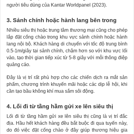
người tiêu dùng của Kantar Worldpanel (2023).
3. Sảnh chính hoặc hành lang bên trong
Nhiều siêu thị hoặc trung tâm thương mại cũng cho phép
lắp đặt cổng chào trong khu vực sảnh chính hoặc hành
lang nội bộ. Khách hàng di chuyển với tốc độ trung bình
0.5-1m/giây tại sảnh chính, chậm hơn so với khu vực lối
vào, tạo thời gian tiếp xúc từ 5-8 giây với mỗi thông điệp
quảng cáo.
Đây là vị trí rất phù hợp cho các chiến dịch ra mắt sản
phẩm, chương trình khuyến mãi hoặc các dịp lễ hội, khi
cần tạo bầu không khí mua sắm sôi động.
4. Lối đi từ tầng hầm gửi xe lên siêu thị
Lối đi từ tầng hầm gửi xe lên siêu thị cũng là vị trí đắc
địa. Hầu hết khách hàng đều bắt buộc đi qua tuyến này,
do đó việc đặt cổng chào ở đây giúp thương hiệu gia