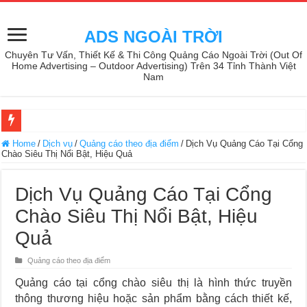
ADS NGOÀI TRỜI
Chuyên Tư Vấn, Thiết Kế & Thi Công Quảng Cáo Ngoài Trời (Out Of
Home Advertising – Outdoor Advertising) Trên 34 Tỉnh Thành Việt
Nam
Home
/
Dịch vụ
/
Quảng cáo theo địa điểm
/
Dịch Vụ Quảng Cáo Tại Cổng
Chào Siêu Thị Nổi Bật, Hiệu Quả
Dịch Vụ Quảng Cáo Tại Cổng
Chào Siêu Thị Nổi Bật, Hiệu
Quả
Quảng cáo theo địa điểm
Quảng cáo tại cổng chào siêu thị là hình thức truyền
thông thương hiệu hoặc sản phẩm bằng cách thiết kế,