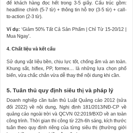
để khách hàng đọc hết trong 3-5 giây. Cấu trúc gồm:
headline chính (5-7 từ) + thông tin hỗ trợ (3-5 từ) + call-
to-action (2-3 từ).
Ví dụ:
‘Giảm 50% Tất Cả Sản Phẩm | Chỉ Từ 15-20/12 |
Mua Ngay’.
4. Chất liệu và kết cấu
Sử dụng vật liệu bền, chịu lực tốt, chống ẩm và an toàn.
Khung sắt, hiflex, PP, formex… là những lựa chọn phổ
biến, vừa chắc chắn vừa dễ thay thế nội dung khi cần.
5. Tuân thủ quy định siêu thị và pháp lý
Doanh nghiệp cần tuân thủ Luật Quảng cáo 2012 (sửa
đổi 2022) về nội dung, Nghị định 181/2013/NĐ-CP về
quảng cáo ngoài trời và QCVN 02:2019/BXD về an toàn
công trình. Thời gian thi công từ 22h-6h sáng, kích thước
tuân theo quy định riêng của từng siêu thị (thường giới