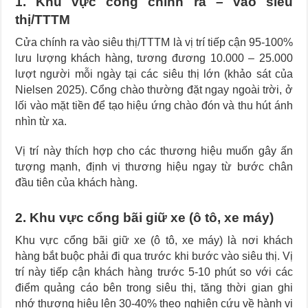
1. Khu vực cổng chính ra – vào siêu
thị/TTTM
Cửa chính ra vào siêu thị/TTTM là vị trí tiếp cận 95-100%
lưu lượng khách hàng, tương đương 10.000 – 25.000
lượt người mỗi ngày tại các siêu thị lớn (khảo sát của
Nielsen 2025). Cổng chào thường đặt ngay ngoài trời, ở
lối vào mặt tiền để tạo hiệu ứng chào đón và thu hút ánh
nhìn từ xa.
Vị trí này thích hợp cho các thương hiệu muốn gây ấn
tượng mạnh, định vị thương hiệu ngay từ bước chân
đầu tiên của khách hàng.
2. Khu vực cổng bãi giữ xe (ô tô, xe máy)
Khu vực cổng bãi giữ xe (ô tô, xe máy) là nơi khách
hàng bắt buộc phải đi qua trước khi bước vào siêu thị. Vị
trí này tiếp cận khách hàng trước 5-10 phút so với các
điểm quảng cáo bên trong siêu thị, tăng thời gian ghi
nhớ thương hiệu lên 30-40% theo nghiên cứu về hành vi