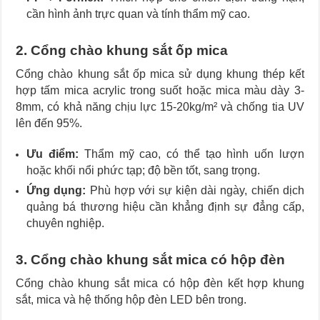
cần hình ảnh trực quan và tính thẩm mỹ cao.
2. Cổng chào khung sắt ốp mica
Cổng chào khung sắt ốp mica sử dụng khung thép kết
hợp tấm mica acrylic trong suốt hoặc mica màu dày 3-
8mm, có khả năng chịu lực 15-20kg/m² và chống tia UV
lên đến 95%.
Ưu điểm:
Thẩm mỹ cao, có thể tạo hình uốn lượn
hoặc khối nổi phức tạp; độ bền tốt, sang trọng.
Ứng dụng:
Phù hợp với sự kiện dài ngày, chiến dịch
quảng bá thương hiệu cần khẳng định sự đẳng cấp,
chuyên nghiệp.
3. Cổng chào khung sắt mica có hộp đèn
Cổng chào khung sắt mica có hộp đèn kết hợp khung
sắt, mica và hệ thống hộp đèn LED bên trong.