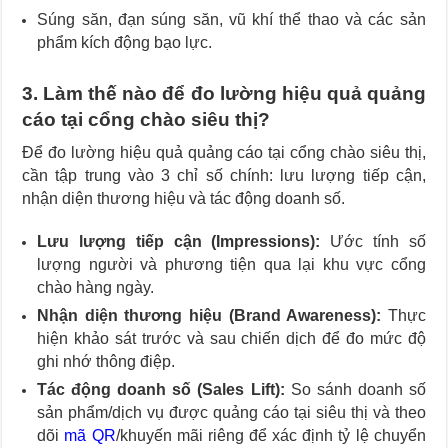
Súng săn, đạn súng săn, vũ khí thể thao và các sản
phẩm kích động bạo lực.
3. Làm thế nào để đo lường hiệu quả quảng
cáo tại cổng chào siêu thị?
Để đo lường hiệu quả quảng cáo tại cổng chào siêu thị,
cần tập trung vào 3 chỉ số chính: lưu lượng tiếp cận,
nhận diện thương hiệu và tác động doanh số.
Lưu lượng tiếp cận (Impressions):
Ước tính số
lượng người và phương tiện qua lại khu vực cổng
chào hàng ngày.
Nhận diện thương hiệu (Brand Awareness):
Thực
hiện khảo sát trước và sau chiến dịch để đo mức độ
ghi nhớ thông điệp.
Tác động doanh số (Sales Lift):
So sánh doanh số
sản phẩm/dịch vụ được quảng cáo tại siêu thị và theo
dõi
mã QR
/khuyến mãi riêng để xác định tỷ lệ chuyển