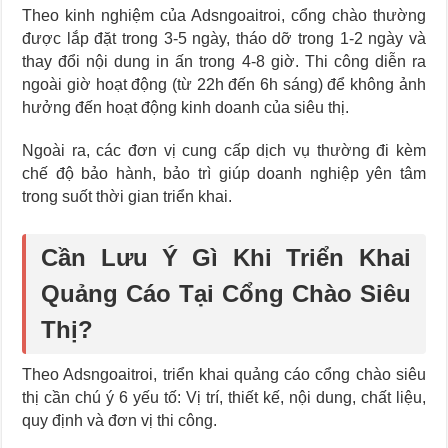
Theo kinh nghiệm của Adsngoaitroi, cổng chào thường
được lắp đặt trong 3-5 ngày, tháo dỡ trong 1-2 ngày và
thay đổi nội dung in ấn trong 4-8 giờ. Thi công diễn ra
ngoài giờ hoạt động (từ 22h đến 6h sáng) để không ảnh
hưởng đến hoạt động kinh doanh của siêu thị.
Ngoài ra, các đơn vị cung cấp dịch vụ thường đi kèm
chế độ bảo hành, bảo trì giúp doanh nghiệp yên tâm
trong suốt thời gian triển khai.
Cần Lưu Ý Gì Khi Triển Khai
Quảng Cáo Tại Cổng Chào Siêu
Thị?
Theo Adsngoaitroi, triển khai quảng cáo cổng chào siêu
thị cần chú ý 6 yếu tố: Vị trí, thiết kế, nội dung, chất liệu,
quy định và đơn vị thi công.