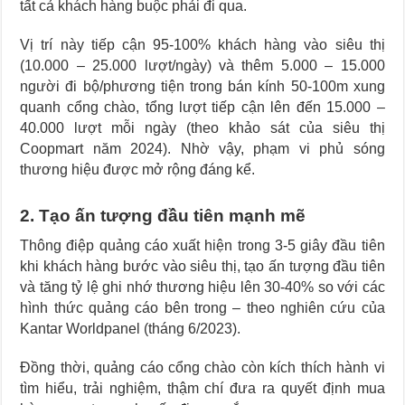
tất cả khách hàng buộc phải đi qua.
Vị trí này tiếp cận 95-100% khách hàng vào siêu thị
(10.000 – 25.000 lượt/ngày) và thêm 5.000 – 15.000
người đi bộ/phương tiện trong bán kính 50-100m xung
quanh cổng chào, tổng lượt tiếp cận lên đến 15.000 –
40.000 lượt mỗi ngày (theo khảo sát của siêu thị
Coopmart năm 2024). Nhờ vậy, phạm vi phủ sóng
thương hiệu được mở rộng đáng kể.
2. Tạo ấn tượng đầu tiên mạnh mẽ
Thông điệp quảng cáo xuất hiện trong 3-5 giây đầu tiên
khi khách hàng bước vào siêu thị, tạo ấn tượng đầu tiên
và tăng tỷ lệ ghi nhớ thương hiệu lên 30-40% so với các
hình thức quảng cáo bên trong – theo nghiên cứu của
Kantar Worldpanel (tháng 6/2023).
Đồng thời, quảng cáo cổng chào còn kích thích hành vi
tìm hiểu, trải nghiệm, thậm chí đưa ra quyết định mua