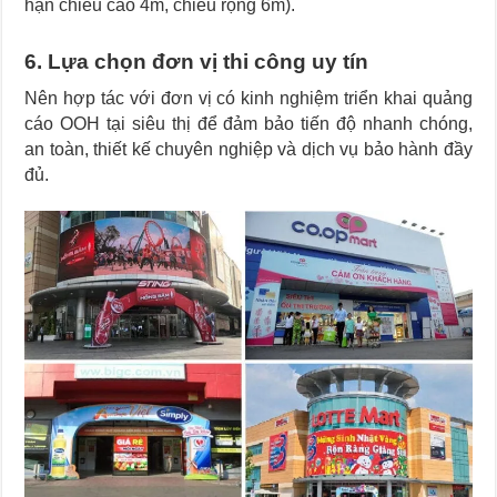
hạn chiều cao 4m, chiều rộng 6m).
6. Lựa chọn đơn vị thi công uy tín
Nên hợp tác với đơn vị có kinh nghiệm triển khai quảng
cáo OOH tại siêu thị để đảm bảo tiến độ nhanh chóng,
an toàn, thiết kế chuyên nghiệp và dịch vụ bảo hành đầy
đủ.