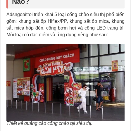
Nào?
Adsngoaitroi triển khai 5 loại cổng chào siêu thị phổ biến
gồm: khung sắt ốp Hiflex/PP, khung sắt ốp mica, khung
sắt mica hộp đèn, cổng bơm hơi và cổng LED trang trí.
Mỗi loại có đặc điểm và ứng dụng riêng như sau:
Thiết kế quảng cáo cổng chào tại siêu thị.