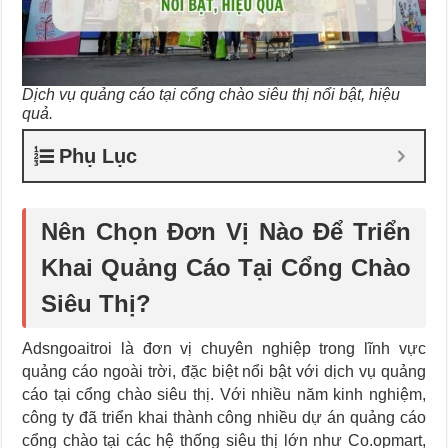
Dịch vụ quảng cáo tại cổng chào siêu thị nổi bật, hiệu
quả.
Phụ Lục
Nên Chọn Đơn Vị Nào Để Triển
Khai Quảng Cáo Tại Cổng Chào
Siêu Thị?
Adsngoaitroi là đơn vị chuyên nghiệp trong lĩnh vực
quảng cáo ngoài trời, đặc biệt nổi bật với dịch vụ quảng
cáo tại cổng chào siêu thị. Với nhiều năm kinh nghiệm,
công ty đã triển khai thành công nhiều dự án quảng cáo
cổng chào tại các hệ thống siêu thị lớn như Co.opmart,