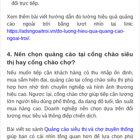
đổi trực tiếp.
Xem thêm bài viết hướng dẫn đo lường hiệu quả quảng
cáo ngoài trời bằng lượt nhìn tại link:
https://adsngoaitroi.vn/do-luong-hieu-qua-quang-cao-
ngoai-troi/
.
4. Nên chọn quảng cáo tại cổng chào siêu
thị hay cổng chào chợ?
Nếu muốn tiếp cận khách hàng có thu nhập ổn định,
mua sắm hiện đại, quảng cáo tại cổng chào siêu thị phù
hợp hơn nhờ tính chuyên nghiệp và hình ảnh thương
hiệu cao. Ngược lại, cổng chào chợ giúp tiếp cận lượng
lớn người tiêu dùng phổ thông, đa dạng độ tuổi, tần suất
mua hàng cao. Doanh nghiệp nên chọn dựa trên đối
tượng mục tiêu và thông điệp chiến dịch.
Bài viết so sánh
Quảng cáo siêu thị và chợ truyền thống
giúp bạn có cái nhìn tổng quan hơn để lựa chọn phù