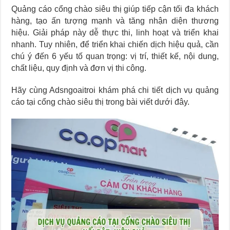
Quảng cáo cổng chào siêu thị giúp tiếp cận tối đa khách
hàng, tạo ấn tượng mạnh và tăng nhận diện thương
hiệu. Giải pháp này dễ thực thi, linh hoạt và triển khai
nhanh. Tuy nhiên, để triển khai chiến dịch hiệu quả, cần
chú ý đến 6 yếu tố quan trọng: vị trí, thiết kế, nội dung,
chất liệu, quy định và đơn vị thi công.
Hãy cùng Adsngoaitroi khám phá chi tiết dịch vụ quảng
cáo tại cổng chào siêu thị trong bài viết dưới đây.