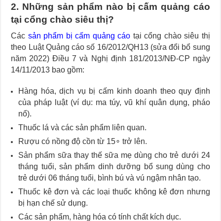
2. Những sản phẩm nào bị cấm quảng cáo
tại cổng chào siêu thị?
Các
sản phẩm bị cấm quảng cáo
tại cổng chào siêu thị
theo Luật Quảng cáo số 16/2012/QH13 (sửa đổi bổ sung
năm 2022) Điều 7 và Nghị định 181/2013/NĐ-CP ngày
14/11/2013 bao gồm:
Hàng hóa, dịch vụ bị cấm kinh doanh theo quy định
của pháp luật (ví dụ: ma túy, vũ khí quân dụng, pháo
nổ).
Thuốc lá và các sản phẩm liên quan.
Rượu có nồng độ cồn từ 15∘ trở lên.
Sản phẩm sữa thay thế sữa mẹ dùng cho trẻ dưới 24
tháng tuổi, sản phẩm dinh dưỡng bổ sung dùng cho
trẻ dưới 06 tháng tuổi, bình bú và vú ngậm nhân tạo.
Thuốc kê đơn và các loại thuốc không kê đơn nhưng
bị hạn chế sử dụng.
Các sản phẩm, hàng hóa có tính chất kích dục.