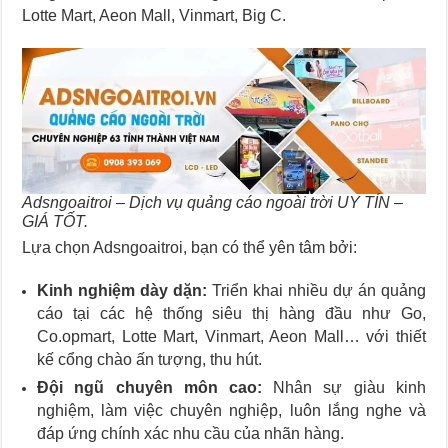
Lotte Mart, Aeon Mall, Vinmart, Big C.
Adsngoaitroi – Dịch vụ quảng cáo ngoài trời UY TÍN –
GIÁ TỐT.
Lựa chọn Adsngoaitroi, bạn có thể yên tâm bởi:
Kinh nghiệm dày dặn:
Triển khai nhiều dự án quảng
cáo tại các hệ thống siêu thị hàng đầu như Go,
Co.opmart, Lotte Mart, Vinmart, Aeon Mall… với thiết
kế cổng chào ấn tượng, thu hút.
Đội ngũ chuyên môn cao:
Nhân sự giàu kinh
nghiệm, làm việc chuyên nghiệp, luôn lắng nghe và
đáp ứng chính xác nhu cầu của nhãn hàng.