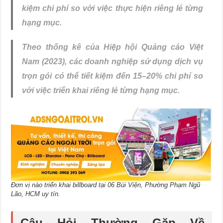
kiệm chi phí so với việc thực hiện riêng lẻ từng
hạng mục.
Theo thống kê của Hiệp hội Quảng cáo Việt
Nam (2023), các doanh nghiệp sử dụng dịch vụ
trọn gói có thể tiết kiệm đến 15–20% chi phí so
với việc triển khai riêng lẻ từng hạng mục.
Đơn vị nào triển khai billboard tại 06 Bùi Viện, Phường Phạm Ngũ
Lão, HCM uy tín.
Câu Hỏi Thường Gặp Về