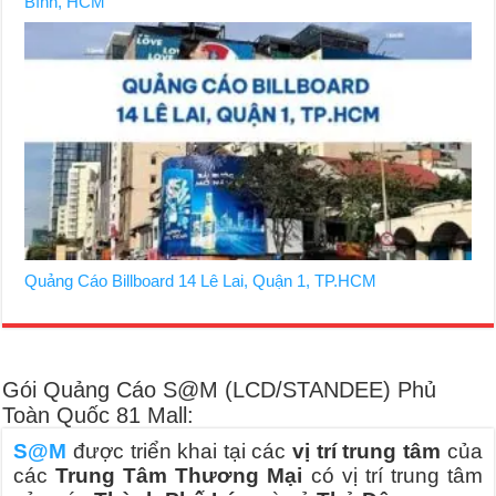
Bình, HCM
Quảng Cáo Billboard 14 Lê Lai, Quận 1, TP.HCM
Gói Quảng Cáo S@M (LCD/STANDEE) Phủ
Toàn Quốc 81 Mall:
S@M
được triển khai tại các
vị trí trung tâm
của
các
Trung Tâm Thương Mại
có vị trí trung tâm