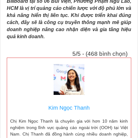
Billboard tại số 06 Bùi Viện, Phường Phạm Ngũ Lão,
HCM là vị trí quảng cáo chiến lược với độ phủ lớn và
khả năng hiển thị liên tục. Khi được triển khai đúng
cách, đây sẽ là công cụ truyền thông mạnh mẽ giúp
doanh nghiệp nâng cao nhận diện và gia tăng hiệu
quả kinh doanh.
5/5 - (468 bình chọn)
Kim Ngọc Thanh
Chị Kim Ngọc Thanh là chuyên gia với hơn 10 năm kinh
nghiệm trong lĩnh vực quảng cáo ngoài trời (OOH) tại Việt
Nam. Chị Thanh đã đồng hành cùng nhiều doanh nghiệp,