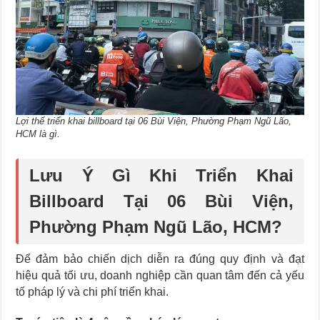
Lợi thế triển khai billboard tại 06 Bùi Viện, Phường Phạm Ngũ Lão,
HCM là gì.
Lưu Ý Gì Khi Triển Khai
Billboard Tại 06 Bùi Viện,
Phường Phạm Ngũ Lão, HCM?
Để đảm bảo chiến dịch diễn ra đúng quy định và đạt
hiệu quả tối ưu, doanh nghiệp cần quan tâm đến cả yếu
tố pháp lý và chi phí triển khai.