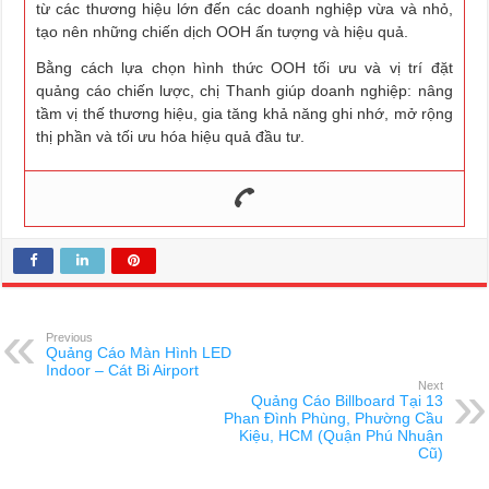
từ các thương hiệu lớn đến các doanh nghiệp vừa và nhỏ,
tạo nên những chiến dịch OOH ấn tượng và hiệu quả.
Bằng cách lựa chọn hình thức OOH tối ưu và vị trí đặt
quảng cáo chiến lược, chị Thanh giúp doanh nghiệp: nâng
tầm vị thế thương hiệu, gia tăng khả năng ghi nhớ, mở rộng
thị phần và tối ưu hóa hiệu quả đầu tư.
Previous
Quảng Cáo Màn Hình LED
Indoor – Cát Bi Airport
Next
Quảng Cáo Billboard Tại 13
Phan Đình Phùng, Phường Cầu
Kiệu, HCM (Quận Phú Nhuận
Cũ)