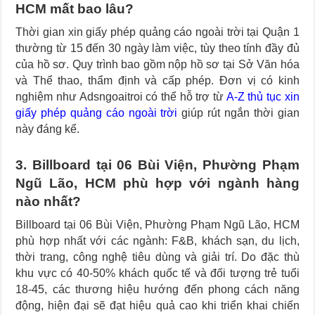
HCM mất bao lâu?
Thời gian xin giấy phép quảng cáo ngoài trời tại Quận 1
thường từ 15 đến 30 ngày làm việc, tùy theo tính đầy đủ
của hồ sơ. Quy trình bao gồm nộp hồ sơ tại Sở Văn hóa
và Thể thao, thẩm định và cấp phép. Đơn vị có kinh
nghiệm như Adsngoaitroi có thể hỗ trợ từ
A-Z thủ tục xin
giấy phép quảng cáo ngoài trời
giúp rút ngắn thời gian
này đáng kể.
3. Billboard tại 06 Bùi Viện, Phường Phạm
Ngũ Lão, HCM phù hợp với ngành hàng
nào nhất?
Billboard tại 06 Bùi Viện, Phường Phạm Ngũ Lão, HCM
phù hợp nhất với các ngành: F&B, khách sạn, du lịch,
thời trang, công nghệ tiêu dùng và giải trí. Do đặc thù
khu vực có 40-50% khách quốc tế và đối tượng trẻ tuổi
18-45, các thương hiệu hướng đến phong cách năng
động, hiện đại sẽ đạt hiệu quả cao khi triển khai chiến