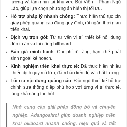
lượng và tầm nhìn tại khu vực Bùi Viện – Phạm Ngũ
Lão, giúp lựa chọn phương án hiển thị tối ưu.
Hỗ trợ pháp lý nhanh chóng:
Thực hiện thủ tục xin
giấy phép quảng cáo đúng quy định, rút ngắn thời gian
triển khai.
Dịch vụ trọn gói:
Từ tư vấn vị trí, thiết kế nội dung
đến in ấn và thi công billboard.
Báo giá minh bạch:
Chi phí rõ ràng, hạn chế phát
sinh ngoài kế hoạch.
Kinh nghiệm triển khai thực tế:
Đã thực hiện nhiều
chiến dịch quy mô lớn, đảm bảo tiến độ và chất lượng.
Tối ưu nội dung quảng cáo:
Đội ngũ thiết kế hỗ trợ
chỉnh sửa thông điệp phù hợp với từng vị trí thực tế,
tăng khả năng thu hút.
Nhờ cung cấp giải pháp đồng bộ và chuyên
nghiệp, Adsngoaitroi giúp doanh nghiệp triển
khai billboard nhanh chóng, hiệu quả và tiết