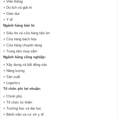
+ Viễn thông
+ Du lịch và giải trí
+ Giáo dục
+ Y tế
Ngành hàng bán lẻ:
+ Siêu thị và cửa hàng tiện lợi
+ Cửa hàng bách hóa
+ Cửa hàng chuyên dụng
+ Trung tâm mua sắm
Ngành hàng công nghiệp:
+ Xây dựng và bất động sản
+ Năng lượng
+ Sản xuất
+ Logistics
Tổ chức phi lợi nhuận:
+ Chính phủ
+ Tổ chức từ thiện
+ Trường học và đại học
+ Bệnh viện và cơ sở y tế