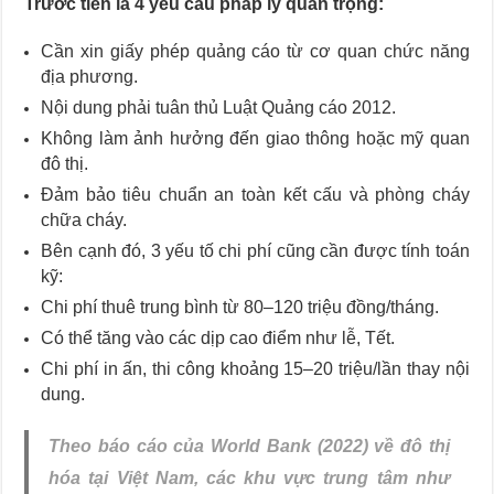
Trước tiên là 4 yêu cầu pháp lý quan trọng:
Cần xin giấy phép quảng cáo từ cơ quan chức năng
địa phương.
Nội dung phải tuân thủ Luật Quảng cáo 2012.
Không làm ảnh hưởng đến giao thông hoặc mỹ quan
đô thị.
Đảm bảo tiêu chuẩn an toàn kết cấu và phòng cháy
chữa cháy.
Bên cạnh đó, 3 yếu tố chi phí cũng cần được tính toán
kỹ:
Chi phí thuê trung bình từ 80–120 triệu đồng/tháng.
Có thể tăng vào các dịp cao điểm như lễ, Tết.
Chi phí in ấn, thi công khoảng 15–20 triệu/lần thay nội
dung.
Theo báo cáo của World Bank (2022) về đô thị
hóa tại Việt Nam, các khu vực trung tâm như