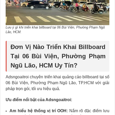
Lưu ý gì khi triển khai billboard tại 06 Bùi Viện, Phường Phạm Ngũ
Lão, HCM.
Đơn Vị Nào Triển Khai Billboard
Tại 06 Bùi Viện, Phường Phạm
Ngũ Lão, HCM Uy Tín?
Adsngoaitroi chuyên triển khai quảng cáo billboard tại số
06 Bùi Viện, Phường Phạm Ngũ Lão, TP.HCM với giải
pháp trọn gói, tối ưu hiệu quả.
Ưu điểm nổi bật của Adsngoaitroi:
Am hiểu hệ thống vị trí OOH:
Nắm rõ đặc điểm lưu