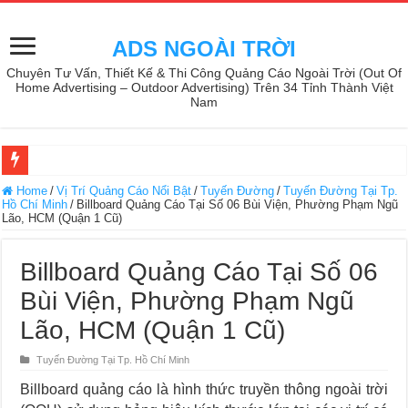
ADS NGOÀI TRỜI
Chuyên Tư Vấn, Thiết Kế & Thi Công Quảng Cáo Ngoài Trời (Out Of
Home Advertising – Outdoor Advertising) Trên 34 Tỉnh Thành Việt
Nam
Home
/
Vị Trí Quảng Cáo Nổi Bật
/
Tuyến Đường
/
Tuyến Đường Tại Tp.
Hồ Chí Minh
/
Billboard Quảng Cáo Tại Số 06 Bùi Viện, Phường Phạm Ngũ
Lão, HCM (Quận 1 Cũ)
Billboard Quảng Cáo Tại Số 06
Bùi Viện, Phường Phạm Ngũ
Lão, HCM (Quận 1 Cũ)
Tuyến Đường Tại Tp. Hồ Chí Minh
Billboard quảng cáo là hình thức truyền thông ngoài trời