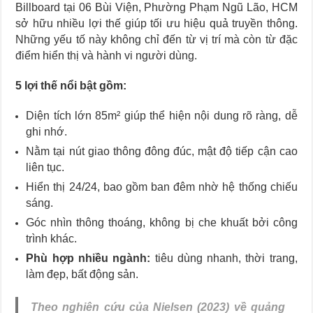
Billboard tại 06 Bùi Viện, Phường Phạm Ngũ Lão, HCM
sở hữu nhiều lợi thế giúp tối ưu hiệu quả truyền thông.
Những yếu tố này không chỉ đến từ vị trí mà còn từ đặc
điểm hiển thị và hành vi người dùng.
5 lợi thế nổi bật gồm:
Diện tích lớn 85m² giúp thể hiện nội dung rõ ràng, dễ
ghi nhớ.
Nằm tại nút giao thông đông đúc, mật độ tiếp cận cao
liên tục.
Hiển thị 24/24, bao gồm ban đêm nhờ hệ thống chiếu
sáng.
Góc nhìn thông thoáng, không bị che khuất bởi công
trình khác.
Phù hợp nhiều ngành:
tiêu dùng nhanh, thời trang,
làm đẹp, bất động sản.
Theo nghiên cứu của Nielsen (2023) về quảng