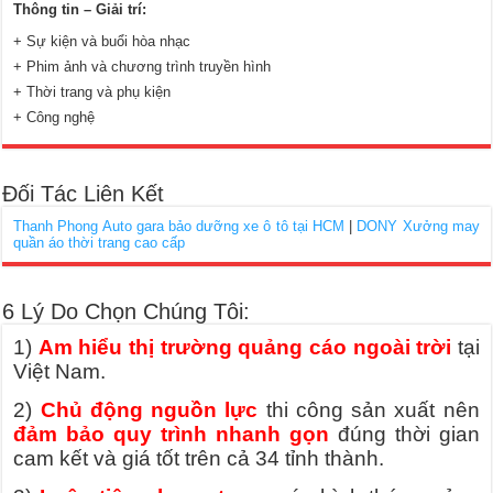
Thông tin – Giải trí:
+ Sự kiện và buổi hòa nhạc
+ Phim ảnh và chương trình truyền hình
+ Thời trang và phụ kiện
+ Công nghệ
Đối Tác Liên Kết
Thanh Phong Auto gara bảo dưỡng xe ô tô tại HCM
|
DONY Xưởng may
quần áo thời trang cao cấp
6 Lý Do Chọn Chúng Tôi:
1)
Am hiểu thị trường quảng cáo ngoài trời
tại
Việt Nam.
2)
Chủ động nguồn lực
thi công sản xuất nên
đảm bảo quy trình nhanh gọn
đúng thời gian
cam kết và giá tốt trên cả 34 tỉnh thành.