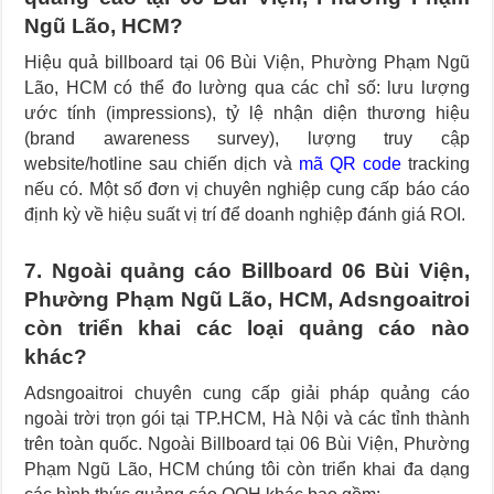
Ngũ Lão, HCM?
Hiệu quả billboard tại 06 Bùi Viện, Phường Phạm Ngũ
Lão, HCM có thể đo lường qua các chỉ số: lưu lượng
ước tính (impressions), tỷ lệ nhận diện thương hiệu
(brand awareness survey), lượng truy cập
website/hotline sau chiến dịch và
mã QR code
tracking
nếu có. Một số đơn vị chuyên nghiệp cung cấp báo cáo
định kỳ về hiệu suất vị trí để doanh nghiệp đánh giá ROI.
7. Ngoài quảng cáo Billboard 06 Bùi Viện,
Phường Phạm Ngũ Lão, HCM, Adsngoaitroi
còn triển khai các loại quảng cáo nào
khác?
Adsngoaitroi chuyên cung cấp giải pháp quảng cáo
ngoài trời trọn gói tại TP.HCM, Hà Nội và các tỉnh thành
trên toàn quốc. Ngoài Billboard tại 06 Bùi Viện, Phường
Phạm Ngũ Lão, HCM chúng tôi còn triển khai đa dạng