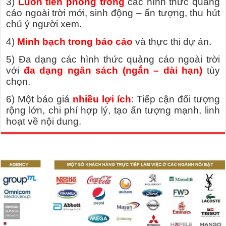
3)
Luôn tiên phong trong
các hình thức quảng
cáo ngoài trời mới, sinh động – ấn tượng, thu hút
chú ý người xem.
4)
Minh bạch trong báo cáo
và thực thi dự án.
5) Đa dạng các hình thức quảng cáo ngoài trời
với
đa dạng ngân sách (ngắn – dài hạn)
tùy
chọn.
6) Một báo giá
nhiều lợi ích
: Tiếp cận đối tượng
rộng lớn, chi phí hợp lý, tạo ấn tượng mạnh, linh
hoạt về nội dung.