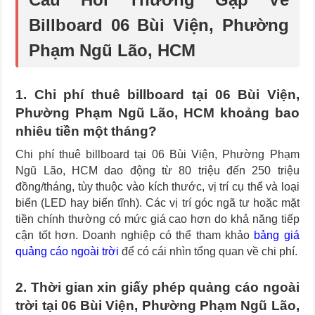
Billboard 06 Bùi Viện, Phường
Phạm Ngũ Lão, HCM
1. Chi phí thuê billboard tại 06 Bùi Viện,
Phường Phạm Ngũ Lão, HCM khoảng bao
nhiêu tiền một tháng?
Chi phí thuê billboard tại 06 Bùi Viện, Phường Phạm
Ngũ Lão, HCM dao động từ 80 triệu đến 250 triệu
đồng/tháng, tùy thuộc vào kích thước, vị trí cụ thể và loại
biển (LED hay biển tĩnh). Các vị trí góc ngã tư hoặc mặt
tiền chính thường có mức giá cao hơn do khả năng tiếp
cận tốt hơn. Doanh nghiệp có thể tham khảo
bảng giá
quảng cáo ngoài trời
để có cái nhìn tổng quan về chi phí.
2. Thời gian xin giấy phép quảng cáo ngoài
trời tại 06 Bùi Viện, Phường Phạm Ngũ Lão,