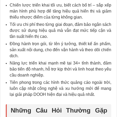
Chiến lược triển khai tối ưu, biết cách bố trí – sắp xếp
màn hình phù hợp để tăng hiệu quả hiển thị và giảm
thiểu nhược điểm của từng không gian.
Tối ưu chi phí theo từng giai đoạn, đảm bảo ngân sách
được sử dụng hiệu quả mà vẫn đạt mức tiếp cận và
tần suất hiển thị cao.
Đồng hành trọn gói, từ lên ý tưởng, thiết kế ấn phẩm,
sản xuất nội dung, cho đến vận hành và theo dõi chiến
dịch.
Năng lực triển khai mạnh mẽ tại 34+ tỉnh thành, đảm
bảo tiến độ nhanh, hỗ trợ kịp thời và linh hoạt theo yêu
cầu doanh nghiệp.
Tiên phong trong các hình thức quảng cáo ngoài trời,
luôn cập nhật công nghệ và xu hướng mới để mang
lại giải pháp DOOH hiện đại và hiệu quả nhất.
Những Câu Hỏi Thường Gặp