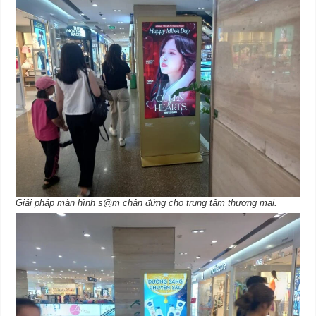
Giải pháp màn hình s@m chân đứng cho trung tâm thương mại.