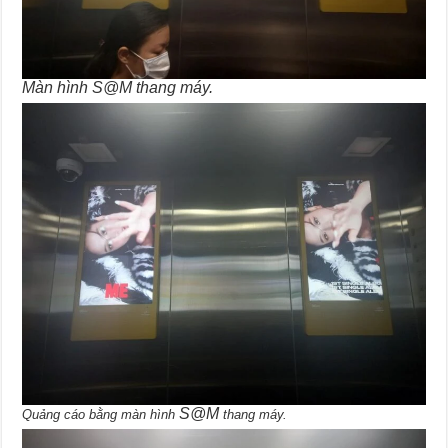
Màn hình S@M thang máy.
S@M
Quảng cáo bằng màn hình
thang máy.