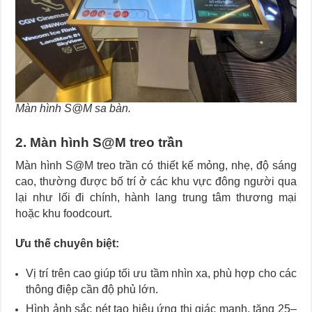
Màn hình S@M sa bàn.
2. Màn hình S@M treo trần
Màn hình S@M treo trần có thiết kế mỏng, nhẹ, độ sáng
cao, thường được bố trí ở các khu vực đông người qua
lại như lối đi chính, hành lang trung tâm thương mại
hoặc khu foodcourt.
Ưu thế chuyên biệt:
Vị trí trên cao giúp tối ưu tầm nhìn xa, phù hợp cho các
thông điệp cần độ phủ lớn.
Hình ảnh sắc nét tạo hiệu ứng thị giác mạnh, tăng 25–