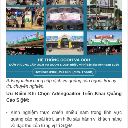
Adsngoaitroi cung cấp dịch vụ quảng cáo ngoài trời uy
tín, chuyên nghiệp.
Ưu Điểm Khi Chọn Adsngoaitroi Triển Khai Quảng
Cáo S@M:
Kinh nghiệm thực chiến nhiều năm trong lĩnh vực
quảng cáo ngoài trời, am hiểu sâu hành vi khách hàng
và đặc thù của từng vị trí S@M.