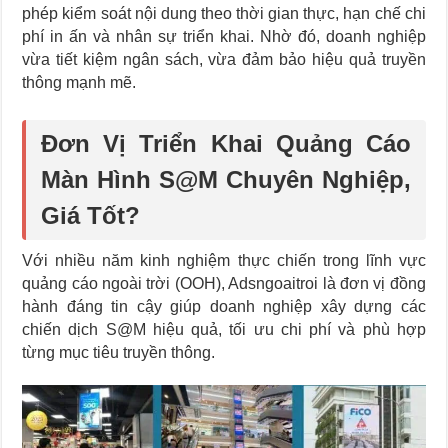
phép kiểm soát nội dung theo thời gian thực, hạn chế chi
phí in ấn và nhân sự triển khai. Nhờ đó, doanh nghiệp
vừa tiết kiệm ngân sách, vừa đảm bảo hiệu quả truyền
thông mạnh mẽ.
Đơn Vị Triển Khai Quảng Cáo
Màn Hình S@M Chuyên Nghiệp,
Giá Tốt?
Với nhiều năm kinh nghiệm thực chiến trong lĩnh vực
quảng cáo ngoài trời (OOH), Adsngoaitroi là đơn vị đồng
hành đáng tin cậy giúp doanh nghiệp xây dựng các
chiến dịch S@M hiệu quả, tối ưu chi phí và phù hợp
từng mục tiêu truyền thông.