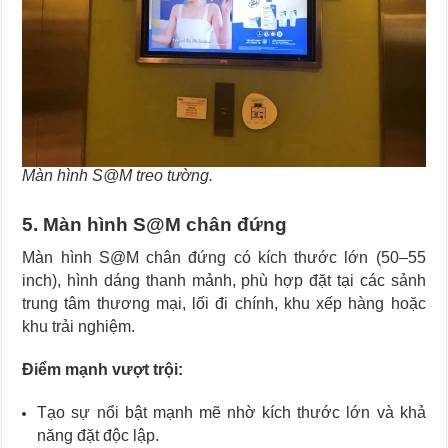
Màn hình S@M treo tường.
5. Màn hình S@M chân đứng
Màn hình S@M chân đứng có kích thước lớn (50–55
inch), hình dáng thanh mảnh, phù hợp đặt tại các sảnh
trung tâm thương mại, lối đi chính, khu xếp hàng hoặc
khu trải nghiệm.
Điểm mạnh vượt trội:
Tạo sự nổi bật mạnh mẽ nhờ kích thước lớn và khả
năng đặt độc lập.