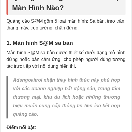
Màn Hình Nào?
Quảng cáo S@M gồm 5 loại màn hình: Sa bàn, treo trần,
thang máy, treo tường, chân đứng.
1. Màn hình S@M sa bàn
Màn hình S@M sa bàn được thiết kế dưới dạng mô hình
đứng hoặc bàn cảm ứng, cho phép người dùng tương
tác trực tiếp với nội dung hiển thị.
Adsngoaitroi nhận thấy hình thức này phù hợp
với các doanh nghiệp bất động sản, trung tâm
thương mại, khu du lịch hoặc những thương
hiệu muốn cung cấp thông tin tiện ích kết hợp
quảng cáo.
Điểm nổi bật: