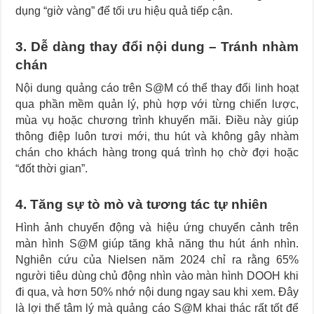
dụng “giờ vàng” để tối ưu hiệu quả tiếp cận.
3. Dễ dàng thay đổi nội dung – Tránh nhàm
chán
Nội dung quảng cáo trên S@M có thể thay đổi linh hoạt
qua phần mềm quản lý, phù hợp với từng chiến lược,
mùa vụ hoặc chương trình khuyến mãi. Điều này giúp
thông điệp luôn tươi mới, thu hút và không gây nhàm
chán cho khách hàng trong quá trình họ chờ đợi hoặc
“đốt thời gian”.
4. Tăng sự tò mò và tương tác tự nhiên
Hình ảnh chuyển động và hiệu ứng chuyển cảnh trên
màn hình S@M giúp tăng khả năng thu hút ánh nhìn.
Nghiên cứu của Nielsen năm 2024 chỉ ra rằng 65%
người tiêu dùng chủ động nhìn vào màn hình DOOH khi
đi qua, và hơn 50% nhớ nội dung ngay sau khi xem. Đây
là lợi thế tâm lý mà quảng cáo S@M khai thác rất tốt để