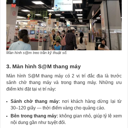
Màn hình s@m treo trần kỹ thuật số.
3. Màn hình S@M thang máy
Màn hình S@M thang máy có 2 vị trí đắc địa là trước
sảnh chờ thang máy và trong thang máy. Những ưu
điểm khi đặt tại vị trí này:
Sảnh chờ thang máy:
nơi khách hàng dừng lại từ
30–120 giây — thời điểm vàng cho quảng cáo.
Bên trong thang máy:
không gian nhỏ, giúp tỷ lệ xem
nội dung gần như tuyệt đối.