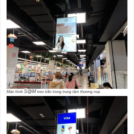
S@M
Màn hình
treo trần trong trung tâm thương mại.