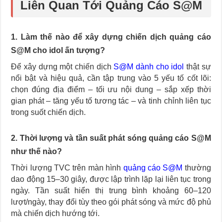
Liên Quan Tới Quảng Cáo S@M
1. Làm thế nào để xây dựng chiến dịch quảng cáo
S@M cho idol ấn tượng?
Để xây dựng một chiến dịch
S@M dành cho idol
thật sự
nổi bật và hiệu quả, cần tập trung vào 5 yếu tố cốt lõi:
chọn đúng địa điểm – tối ưu nội dung – sắp xếp thời
gian phát – tăng yếu tố tương tác – và tinh chỉnh liên tục
trong suốt chiến dịch.
2. Thời lượng và tần suất phát sóng quảng cáo S@M
như thế nào?
Thời lượng TVC trên màn hình
quảng cáo S@M
thường
dao động 15–30 giây, được lập trình lặp lại liên tục trong
ngày. Tần suất hiển thị trung bình khoảng 60–120
lượt/ngày, thay đổi tùy theo gói phát sóng và mức độ phủ
mà chiến dịch hướng tới.