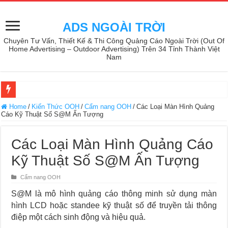
ADS NGOÀI TRỜI
Chuyên Tư Vấn, Thiết Kế & Thi Công Quảng Cáo Ngoài Trời (Out Of
Home Advertising – Outdoor Advertising) Trên 34 Tỉnh Thành Việt
Nam
Home
/
Kiến Thức OOH
/
Cẩm nang OOH
/
Các Loại Màn Hình Quảng
Cáo Kỹ Thuật Số S@M Ấn Tượng
Các Loại Màn Hình Quảng Cáo
Kỹ Thuật Số S@M Ấn Tượng
Cẩm nang OOH
S@M là mô hình quảng cáo thông minh sử dụng màn
hình LCD hoặc standee kỹ thuật số để truyền tải thông
điệp một cách sinh động và hiệu quả.