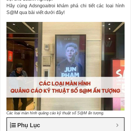
Hãy cùng Adsngoaitroi khám phá chi tiết các loại hình
S@M qua bài viết dưới đây!
Các loại màn hình quảng cáo kỹ thuật số S@M ấn tượng.
Phụ Lục