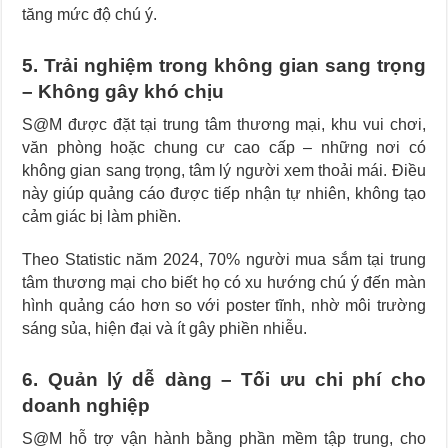
tăng mức độ chú ý.
5. Trải nghiệm trong không gian sang trọng
– Không gây khó chịu
S@M được đặt tại trung tâm thương mại, khu vui chơi,
văn phòng hoặc chung cư cao cấp – những nơi có
không gian sang trọng, tâm lý người xem thoải mái. Điều
này giúp quảng cáo được tiếp nhận tự nhiên, không tạo
cảm giác bị làm phiền.
Theo Statistic năm 2024, 70% người mua sắm tại trung
tâm thương mại cho biết họ có xu hướng chú ý đến màn
hình quảng cáo hơn so với poster tĩnh, nhờ môi trường
sáng sủa, hiện đại và ít gây phiền nhiễu.
6. Quản lý dễ dàng – Tối ưu chi phí cho
doanh nghiệp
S@M hỗ trợ vận hành bằng phần mềm tập trung, cho