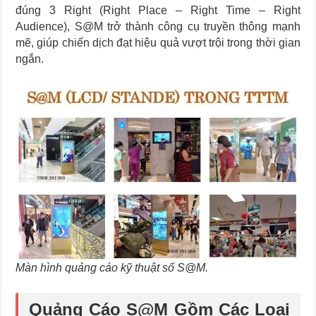
đúng 3 Right (Right Place – Right Time – Right
Audience), S@M trở thành công cụ truyền thông mạnh
mẽ, giúp chiến dịch đạt hiệu quả vượt trội trong thời gian
ngắn.
Màn hình quảng cáo kỹ thuật số S@M.
Quảng Cáo S@M Gồm Các Loại