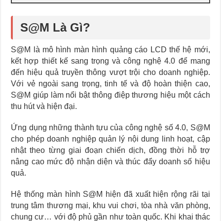
S@M Là Gì?
S@M là mô hình màn hình quảng cáo LCD thế hệ mới,
kết hợp thiết kế sang trọng và công nghệ 4.0 để mang
đến hiệu quả truyền thông vượt trội cho doanh nghiệp.
Với vẻ ngoài sang trọng, tinh tế và độ hoàn thiện cao,
S@M giúp làm nổi bật thông điệp thương hiệu một cách
thu hút và hiện đại.
Ứng dụng những thành tựu của công nghệ số 4.0, S@M
cho phép doanh nghiệp quản lý nội dung linh hoạt, cập
nhật theo từng giai đoạn chiến dịch, đồng thời hỗ trợ
nâng cao mức độ nhận diện và thúc đẩy doanh số hiệu
quả.
Hệ thống màn hình S@M hiện đã xuất hiện rộng rãi tại
trung tâm thương mại, khu vui chơi, tòa nhà văn phòng,
chung cư… với độ phủ gần như toàn quốc. Khi khai thác