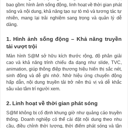
bao gồm: hình ảnh sống động, linh hoạt về thời gian phát
sóng và nội dung, khả năng tạo sự tò mò và tương tác tự
nhiên, mang lại trải nghiệm sang trọng và quản lý dễ
dàng.
1. Hình ảnh sống động – Khả năng truyền
tải vượt trội
Màn hình S@M sở hữu kích thước rộng, độ phân giải
cao và khả năng trình chiếu đa dạng như slide, TVC,
animation, giúp thông điệp thương hiệu hiển thị sắc nét,
sinh động và dễ ghi nhớ. Nhờ hiệu ứng chuyển động
hấp dẫn, nội dung truyền tải trở nên thú vị và dễ khắc
sâu vào tâm trí người xem.
2. Linh hoạt về thời gian phát sóng
S@M không bị cố định khung giờ như quảng cáo truyền
thống. Doanh nghiệp có thể cài đặt nội dung theo nhu
cầu, điều chỉnh thời lượng, thời điểm phát sóng và tận