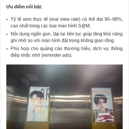
Ưu điểm nổi bật:
Tỷ lệ xem thực tế (real view rate) có thể đạt 90–98%,
cao nhất trong các loại màn hình S@M.
Nội dung ngắn gọn, lặp lại liên tục giúp tăng khả năng
ghi nhớ so với màn hình đặt trong không gian rộng.
Phù hợp cho quảng cáo thương hiệu, dịch vụ, thông
điệp nhắc nhở (reminder ads).