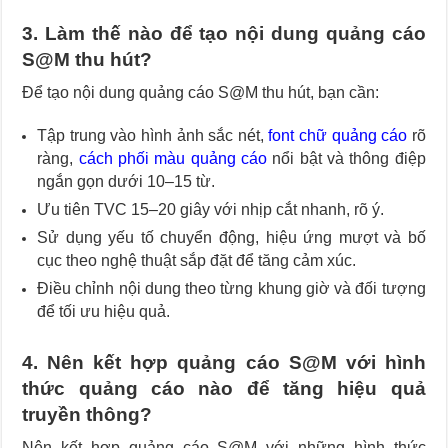
3. Làm thế nào để tạo nội dung quảng cáo
S@M thu hút?
Để tạo nội dung quảng cáo S@M thu hút, bạn cần:
Tập trung vào hình ảnh sắc nét,
font chữ quảng cáo
rõ
ràng,
cách phối màu quảng cáo
nổi bật và thông điệp
ngắn gọn dưới 10–15 từ.
Ưu tiên TVC 15–20 giây với nhịp cắt nhanh, rõ ý.
Sử dụng yếu tố chuyển động, hiệu ứng mượt và bố
cục theo nghệ thuật sắp đặt để tăng cảm xúc.
Điều chỉnh nội dung theo từng khung giờ và đối tượng
để tối ưu hiệu quả.
4. Nên kết hợp quảng cáo S@M với hình
thức quảng cáo nào để tăng hiệu quả
truyền thông?
Nên kết hợp quảng cáo S@M với những hình thức