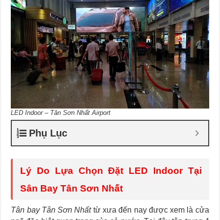
LED Indoor – Tân Sơn Nhất Airport
Phụ Lục
Lý Do Lựa Chọn Đặt LED Indoor Tại
Sân Bay Tân Sơn Nhất
Tân bay Tân Sơn Nhất
từ xưa đến nay được xem là cửa