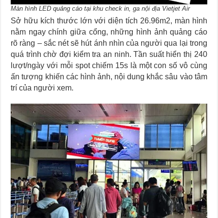
Màn hình LED quảng cáo tại khu check in, ga nội địa Vietjet Air
Sở hữu kích thước lớn với diện tích 26.96m2, màn hình
nằm ngay chính giữa cổng, những hình ảnh quảng cáo
rõ ràng – sắc nét sẽ hút ánh nhìn của người qua lại trong
quá trình chờ đợi kiểm tra an ninh. Tần suất hiển thị 240
lượt/ngày với mỗi spot chiếm 15s là một con số vô cùng
ấn tượng khiến các hình ảnh, nội dung khắc sâu vào tâm
trí của người xem.