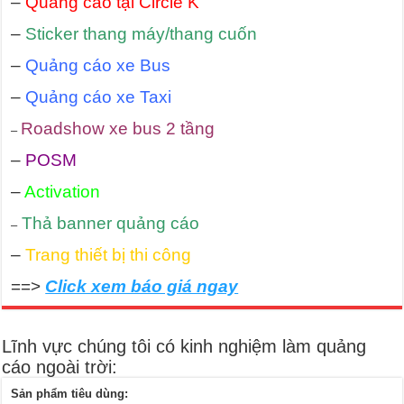
–
Quảng cáo tại Circle K
–
Sticker thang máy/thang cuốn
–
Quảng cáo xe Bus
–
Quảng cáo xe Taxi
Roadshow xe bus 2 tầng
–
–
POSM
–
Activation
Thả banner quảng cáo
–
–
Trang thiết bị thi công
==>
Click xem báo giá ngay
Lĩnh vực chúng tôi có kinh nghiệm làm quảng
cáo ngoài trời:
Sản phẩm tiêu dùng: