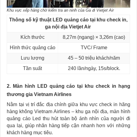
Khu vực xếp hàng chờ kiểm tra an ninh của Ga đi Vietjet Air
Thông số kỹ thuật LED quảng cáo tại khu check in,
ga nội địa Vietjet Air
Kích thước
8,27m (ngang) × 3,26m (cao)
Hình thức quảng cáo
TVC/ Frame
Lưu lượng
45 – 50 triệu khách/năm
Tần suất
240 lần/ngày, 15s/block.
2. Màn hình LED quảng cáo tại khu check in hạng
thương gia Vietnam Airlines
Nằm tại vị trí đắc địa chính giữa khu vực check in hãng
hàng không Vietnam Airlines – khu ga nội địa, màn hình
quảng cáo Led thu hút toàn bộ ánh nhìn của người đi
qua lại, giúp nhãn hàng tiếp cận nhanh hơn với những
khách hàng mục tiêu.