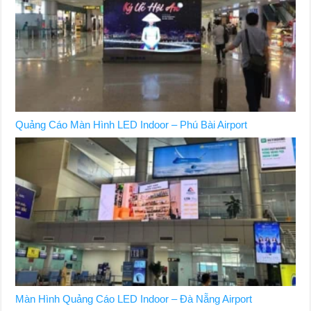
Quảng Cáo Màn Hình LED Indoor – Phú Bài Airport
Màn Hình Quảng Cáo LED Indoor – Đà Nẵng Airport