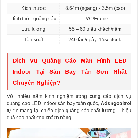
Kích thước
8,64m (ngang) x 3,5m (cao)
Hình thức quảng cáo
TVC/Frame
Lưu lượng
55 – 60 triệu khách/năm
Tần suất
240 lần/ngày, 15s/ block.
Dịch Vụ Quảng Cáo Màn Hình LED
Indoor Tại Sân Bay Tân Sơn Nhất
Chuyên Nghiệp?
Với nhiều năm kinh nghiệm trong cung cấp dịch vụ
quảng cáo LED Indoor sân bay toàn quốc,
Adsngoaitroi
tự tin mang lại chiến dịch quảng cáo chất lượng – hiệu
quả cao nhất cho khách hàng.