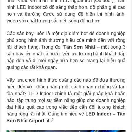
nhà. Khác với màn hình LED ngoài trời (Outdoor), màn
hình LED Indoor có độ sáng thấp hơn, độ phân giải cao
hơn và thường được sử dụng để hiển thị hình ảnh,
video với chất lượng sắc nét, sống động hơn.
Các sân bay luôn là một địa điểm hot để doanh nghiệp
phủ sóng hình ảnh thương hiệu của mình đến với rộng
rãi khách hàng. Trong đó,
Tân Sơn Nhất
– một trong 3
sân bay lớn nhất cả nước với lưu lượng hành khách tấp
nập đến và đi mỗi ngày hứa hẹn sẽ mang lại hiệu quả
quảng cáo rất khả quan.
Vậy lựa chọn hình thức quảng cáo nào để đưa thương
hiệu đến với khách hàng một cách nhanh chóng và lan
tỏa nhất? LED Indoor chính là một giải pháp khá hoàn
hảo, tập trung mọi sự tiềm năng giúp cho doanh nghiệp
đạt hiệu quả cao trong việc tiếp cận đối tượng khách
hàng rộng rãi nhất. Cùng tìm hiểu về
LED Indoor – Tân
Sơn Nhất Airport
nhé.