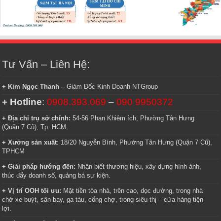
Tư Vấn – Liên Hệ:
+ Kim Ngọc Thanh
– Giám Đốc Kinh Doanh NTGroup
+ Hotline
:
0908.393.069
–
090 9950372
+ Địa chỉ trụ sở chính:
54-56 Phan Khiêm ích, Phường Tân Hưng
(Quận 7 Cũ), Tp. HCM.
+ Xưởng sản xuất
: 18/20 Nguyễn Bính, Phường Tân Hưng (Quận 7 Cũ),
TPHCM
+ Giải pháp hướng đến:
Nhận biết thương hiệu, xây dựng hình ảnh,
thúc đẩy doanh số, quảng bá sự kiện.
+ Vị trí OOH tối ưu:
Mặt tiền tòa nhà, trên cao, dọc đường, trong nhà
chờ xe buýt, sân bay, ga tàu, cổng chợ, trong siêu thị – cửa hàng tiện
lợi.