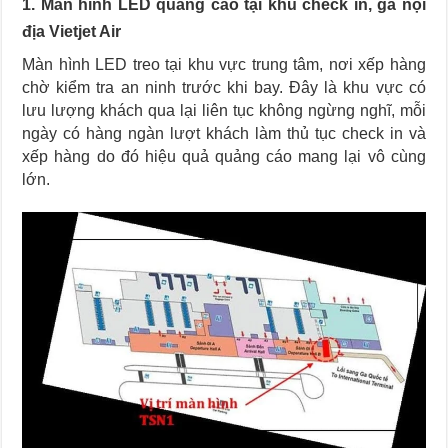
1. Màn hình LED quảng cáo tại khu check in, ga nội
địa Vietjet Air
Màn hình LED treo tại khu vực trung tâm, nơi xếp hàng
chờ kiểm tra an ninh trước khi bay. Đây là khu vực có
lưu lượng khách qua lại liên tục không ngừng nghĩ, mỗi
ngày có hàng ngàn lượt khách làm thủ tục check in và
xếp hàng do đó hiệu quả quảng cáo mang lại vô cùng
lớn.