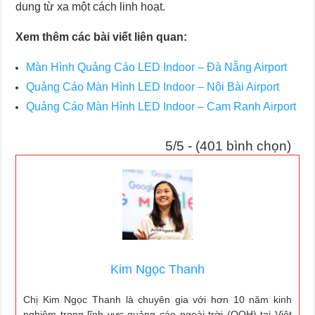
dung từ xa một cách linh hoạt.
Xem thêm các bài viết liên quan:
Màn Hình Quảng Cáo LED Indoor – Đà Nẵng Airport
Quảng Cáo Màn Hình LED Indoor – Nội Bài Airport
Quảng Cáo Màn Hình LED Indoor – Cam Ranh Airport
5/5 - (401 bình chọn)
Kim Ngọc Thanh
Chị Kim Ngọc Thanh là chuyên gia với hơn 10 năm kinh
nghiệm trong lĩnh vực quảng cáo ngoài trời (OOH) tại Việt