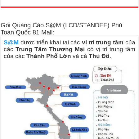
Gói Quảng Cáo S@M (LCD/STANDEE) Phủ
Toàn Quốc 81 Mall:
S@M
được triển khai tại các
vị trí trung tâm
của
các
Trung Tâm Thương Mại
có vị trí trung tâm
của các
Thành Phố Lớn
và cả
Thủ Đô
.