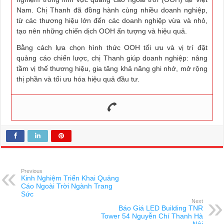
Nam. Chị Thanh đã đồng hành cùng nhiều doanh nghiệp,
từ các thương hiệu lớn đến các doanh nghiệp vừa và nhỏ,
tạo nên những chiến dịch OOH ấn tượng và hiệu quả.
Bằng cách lựa chọn hình thức OOH tối ưu và vị trí đặt
quảng cáo chiến lược, chị Thanh giúp doanh nghiệp: nâng
tầm vị thế thương hiệu, gia tăng khả năng ghi nhớ, mở rộng
thị phần và tối ưu hóa hiệu quả đầu tư.
Previous
Kinh Nghiệm Triển Khai Quảng
Cáo Ngoài Trời Ngành Trang
Sức
Next
Báo Giá LED Building TNR
Tower 54 Nguyễn Chí Thanh Hà
Nội