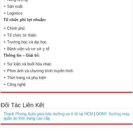
+ Sản xuất
+ Logistics
Tổ chức phi lợi nhuận:
+ Chính phủ
+ Tổ chức từ thiện
+ Trường học và đại học
+ Bệnh viện và cơ sở y tế
Thông tin – Giải trí:
+ Sự kiện và buổi hòa nhạc
+ Phim ảnh và chương trình truyền hình
+ Thời trang và phụ kiện
+ Công nghệ
Đối Tác Liên Kết
Thanh Phong Auto gara bảo dưỡng xe ô tô tại HCM
|
DONY Xưởng may
quần áo thời trang cao cấp