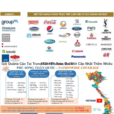
Gói Quảng Cáo Tại Trung Tâm Thương Mại Mới Cập Nhật Thêm Nhiều Mall Mới Toàn Quốc