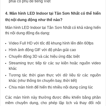
phải có phụ đề tiếng Việt
4. Màn hình LED Indoor tại Tân Sơn Nhất có thể hiển
thị nội dung động như thế nào?
Màn hình LED Indoor tại Tân Sơn Nhất có khả năng hiển
thị nội dung động đa dạng:
Video Full HD với tốc độ khung hình lên đến 60fps
Hình ảnh động GIF với độ phân giải cao
Chuyển động 3D và các hiệu ứng đặc biệt
Streaming trực tiếp từ các sự kiện hoặc nguồn video
khác
Tương tác thời gian thực với dữ liệu từ các nguồn
khác (như thông tin chuyến bay, thời tiết)
Chia màn hình để hiển thị nhiều nội dung cùng lúc
Các màn hình này thường được điều khiển bằng phần
mềm chuyên dụng, cho phép lập lịch và thay đổi nội