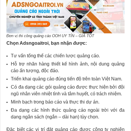
Đơn vị thi công quảng cáo OOH UY TÍN – GIÁ TỐT
Chọn Adsngoaitroi, bạn nhận được:
Tư vấn tổng thể các chiến lược quảng cáo.
Hỗ trợ nhãn hàng thiết kế hình ảnh, nội dung quảng
cáo ấn tượng, độc đáo.
Triển khai quảng cáo đúng tiến độ trên toàn Việt Nam.
Có đa dạng các gói quảng cáo được thực hiện bởi đội
ngũ nhân viên nhiệt tình và tâm huyết, có trách nhiệm.
Minh bạch trong báo cáo và thực thi dự án.
Đa dạng các hình thức quảng cáo ngoài trời với đa
dạng ngân sách (ngắn – dài hạn) tùy chọn.
Đặc biệt các vị trí đặt quảng cáo được công ty nghiên