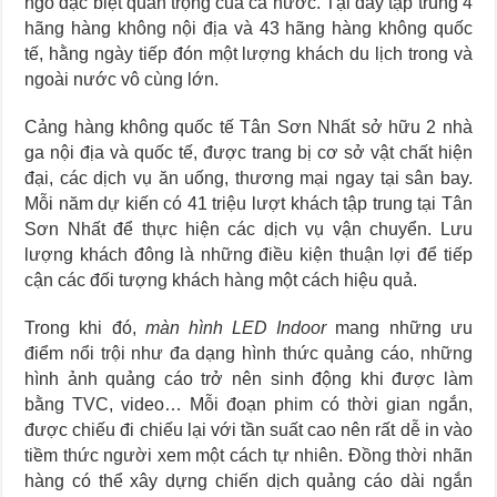
ngõ đặc biệt quan trọng của cả nước. Tại đây tập trung 4
hãng hàng không nội địa và 43 hãng hàng không quốc
tế, hằng ngày tiếp đón một lượng khách du lịch trong và
ngoài nước vô cùng lớn.
Cảng hàng không quốc tế Tân Sơn Nhất sở hữu 2 nhà
ga nội địa và quốc tế, được trang bị cơ sở vật chất hiện
đại, các dịch vụ ăn uống, thương mại ngay tại sân bay.
Mỗi năm dự kiến có 41 triệu lượt khách tập trung tại Tân
Sơn Nhất để thực hiện các dịch vụ vận chuyển. Lưu
lượng khách đông là những điều kiện thuận lợi để tiếp
cận các đối tượng khách hàng một cách hiệu quả.
Trong khi đó,
màn hình LED Indoor
mang những ưu
điểm nổi trội như đa dạng hình thức quảng cáo, những
hình ảnh quảng cáo trở nên sinh động khi được làm
bằng TVC, video… Mỗi đoạn phim có thời gian ngắn,
được chiếu đi chiếu lại với tần suất cao nên rất dễ in vào
tiềm thức người xem một cách tự nhiên. Đồng thời nhãn
hàng có thể xây dựng chiến dịch quảng cáo dài ngắn