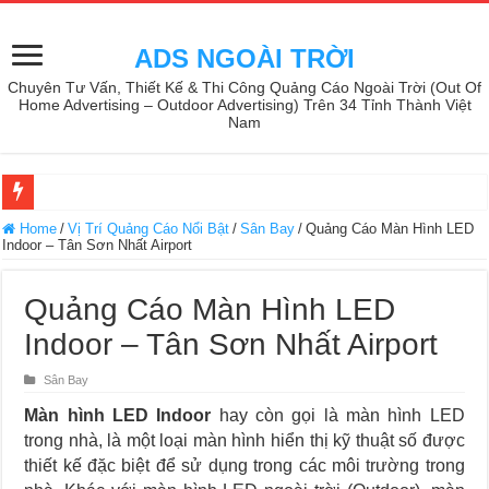
ADS NGOÀI TRỜI
Chuyên Tư Vấn, Thiết Kế & Thi Công Quảng Cáo Ngoài Trời (Out Of
Home Advertising – Outdoor Advertising) Trên 34 Tỉnh Thành Việt
Nam
Home
/
Vị Trí Quảng Cáo Nổi Bật
/
Sân Bay
/
Quảng Cáo Màn Hình LED
Indoor – Tân Sơn Nhất Airport
Quảng Cáo Màn Hình LED
Indoor – Tân Sơn Nhất Airport
Sân Bay
Màn hình LED Indoor
hay còn gọi là màn hình LED
trong nhà, là một loại màn hình hiển thị kỹ thuật số được
thiết kế đặc biệt để sử dụng trong các môi trường trong