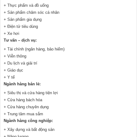
+ Thực phẩm và đồ uống
+ Sản phẩm chăm sóc cá nhân
+ Sản phẩm gia dụng
+ Điện tử tiêu dùng
+ Xe hơi
Tư vấn – dịch vụ:
+ Tài chính (ngân hàng, bảo hiểm)
+ Viễn thông
+ Du lịch và giải trí
+ Giáo dục
+ Y tế
Ngành hàng bán lẻ:
+ Siêu thị và cửa hàng tiện lợi
+ Cửa hàng bách hóa
+ Cửa hàng chuyên dụng
+ Trung tâm mua sắm
Ngành hàng công nghiệp:
+ Xây dựng và bất động sản
+ Năng lượng