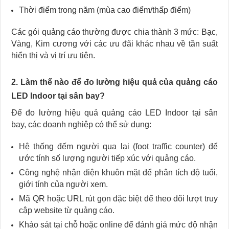
Thời điểm trong năm (mùa cao điểm/thấp điểm)
Các gói quảng cáo thường được chia thành 3 mức: Bạc,
Vàng, Kim cương với các ưu đãi khác nhau về tần suất
hiển thị và vị trí ưu tiên.
2. Làm thế nào để đo lường hiệu quả của quảng cáo
LED Indoor tại sân bay?
Để đo lường hiệu quả quảng cáo LED Indoor tại sân
bay, các doanh nghiệp có thể sử dụng:
Hệ thống đếm người qua lại (foot traffic counter) để
ước tính số lượng người tiếp xúc với quảng cáo.
Công nghệ nhận diện khuôn mặt để phân tích độ tuổi,
giới tính của người xem.
Mã QR hoặc URL rút gọn đặc biệt để theo dõi lượt truy
cập website từ quảng cáo.
Khảo sát tại chỗ hoặc online để đánh giá mức độ nhận