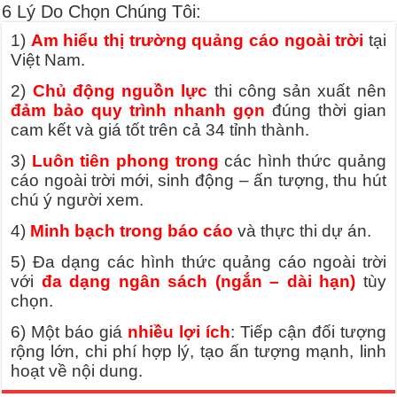
6 Lý Do Chọn Chúng Tôi:
1)
Am hiểu thị trường quảng cáo ngoài trời
tại
Việt Nam.
2)
Chủ động nguồn lực
thi công sản xuất nên
đảm bảo quy trình nhanh gọn
đúng thời gian
cam kết và giá tốt trên cả 34 tỉnh thành.
3)
Luôn tiên phong trong
các hình thức quảng
cáo ngoài trời mới, sinh động – ấn tượng, thu hút
chú ý người xem.
4)
Minh bạch trong báo cáo
và thực thi dự án.
5) Đa dạng các hình thức quảng cáo ngoài trời
với
đa dạng ngân sách (ngắn – dài hạn)
tùy
chọn.
6) Một báo giá
nhiều lợi ích
: Tiếp cận đối tượng
rộng lớn, chi phí hợp lý, tạo ấn tượng mạnh, linh
hoạt về nội dung.