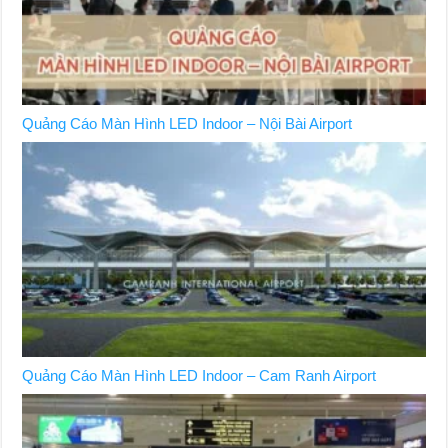
Quảng Cáo Màn Hình LED Indoor – Nội Bài Airport
Quảng Cáo Màn Hình LED Indoor – Cam Ranh Airport