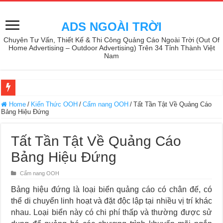
ADS NGOÀI TRỜI
Chuyên Tư Vấn, Thiết Kế & Thi Công Quảng Cáo Ngoài Trời (Out Of
Home Advertising – Outdoor Advertising) Trên 34 Tỉnh Thành Việt
Nam
Home
/
Kiến Thức OOH
/
Cẩm nang OOH
/
Tất Tần Tật Về Quảng Cáo
Bảng Hiệu Đứng
Tất Tần Tật Về Quảng Cáo
Bảng Hiệu Đứng
Cẩm nang OOH
Bảng hiệu đứng là loại biển quảng cáo có chân đế, có
thể di chuyển linh hoạt và đặt độc lập tại nhiều vị trí khác
nhau. Loại biển này có chi phí thấp và thường được sử