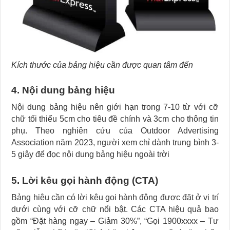
Kích thước của bảng hiệu cần được quan tâm đến
4. Nội dung bảng hiệu
Nội dung bảng hiệu nên giới hạn trong 7-10 từ với cỡ
chữ tối thiểu 5cm cho tiêu đề chính và 3cm cho thông tin
phụ. Theo nghiên cứu của Outdoor Advertising
Association năm 2023, người xem chỉ dành trung bình 3-
5 giây để đọc nội dung bảng hiệu ngoài trời
5. Lời kêu gọi hành động (CTA)
Bảng hiệu cần có lời kêu gọi hành động được đặt ở vị trí
dưới cùng với cỡ chữ nổi bật. Các CTA hiệu quả bao
gồm “Đặt hàng ngay – Giảm 30%”, “Gọi 1900xxxx – Tư