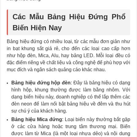
Các Mẫu Bảng Hiệu Đứng Phổ
Biến Hiện Nay
Bảng hiệu đứng có nhiều loại, từ các mẫu đơn giản như
in bạt khung sắt giá rẻ, cho đến các loại cao cấp hơn
như hộp đèn, Mica, Alu, hay bảng LED. Mỗi loại đều có
đặc điểm riêng về chất liệu và công nghệ để phù hợp với
mục đích và ngân sách quảng cáo khác nhau.
Bảng hiệu đứng hộp đèn
: Đây là bảng hiệu có dạng
hình hộp, khung thường được làm bằng nhôm. Với
dạng biển hiệu này, doanh nghiệp có thể lắp thêm các
đèn neon để làm nổi bật bảng hiệu về đêm và thu hút
sự chú ý của khách hàng.
Bảng hiệu Mica đứng
: Loại biển này thường bắt gặp
ở các cửa hàng hoặc trung tâm thương mại. Biển
được làm từ Mica (là một loại nhựa dẻo) và nội dung