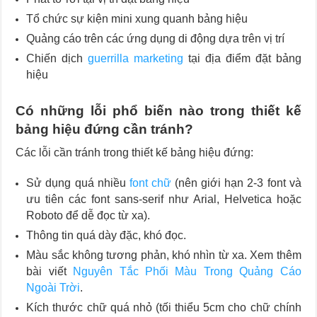
Tổ chức sự kiện mini xung quanh bảng hiệu
Quảng cáo trên các ứng dụng di động dựa trên vị trí
Chiến dịch
guerrilla marketing
tại địa điểm đặt bảng
hiệu
Có những lỗi phổ biến nào trong thiết kế
bảng hiệu đứng cần tránh?
Các lỗi cần tránh trong thiết kế bảng hiệu đứng:
Sử dụng quá nhiều
font chữ
(nên giới hạn 2-3 font và
ưu tiên các font sans-serif như Arial, Helvetica hoặc
Roboto để dễ đọc từ xa).
Thông tin quá dày đặc, khó đọc.
Màu sắc không tương phản, khó nhìn từ xa. Xem thêm
bài viết
Nguyên Tắc Phối Màu Trong Quảng Cáo
Ngoài Trời
.
Kích thước chữ quá nhỏ (tối thiểu 5cm cho chữ chính