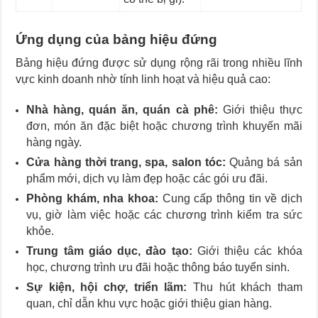
Ứng dụng của bảng hiệu đứng
Bảng hiệu đứng được sử dụng rộng rãi trong nhiều lĩnh
vực kinh doanh nhờ tính linh hoạt và hiệu quả cao:
Nhà hàng, quán ăn, quán cà phê:
Giới thiệu thực
đơn, món ăn đặc biệt hoặc chương trình khuyến mãi
hàng ngày.
Cửa hàng thời trang, spa, salon tóc:
Quảng bá sản
phẩm mới, dịch vụ làm đẹp hoặc các gói ưu đãi.
Phòng khám, nha khoa:
Cung cấp thông tin về dịch
vụ, giờ làm việc hoặc các chương trình kiểm tra sức
khỏe.
Trung tâm giáo dục, đào tạo:
Giới thiệu các khóa
học, chương trình ưu đãi hoặc thông báo tuyển sinh.
Sự kiện, hội chợ, triển lãm:
Thu hút khách tham
quan, chỉ dẫn khu vực hoặc giới thiệu gian hàng.