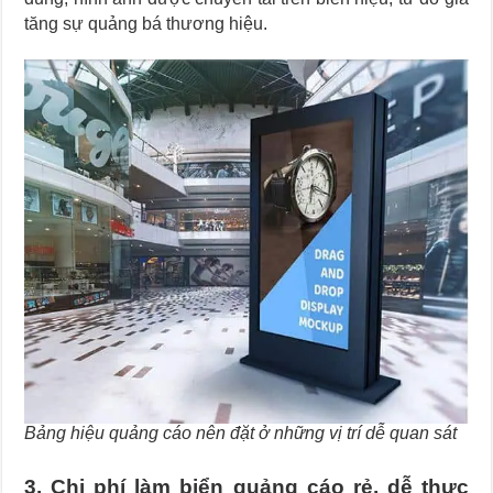
tăng sự quảng bá thương hiệu.
Bảng hiệu quảng cáo nên đặt ở những vị trí dễ quan sát
3. Chi phí làm biển quảng cáo rẻ, dễ thực