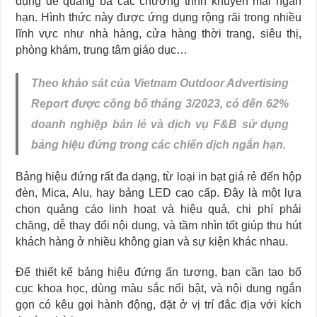
dụng để quảng bá các chương trình khuyến mãi ngắn
hạn. Hình thức này được ứng dụng rộng rãi trong nhiều
lĩnh vực như nhà hàng, cửa hàng thời trang, siêu thị,
phòng khám, trung tâm giáo dục…
Theo khảo sát của Vietnam Outdoor Advertising
Report được công bố tháng 3/2023, có đến 62%
doanh nghiệp bán lẻ và dịch vụ F&B sử dụng
bảng hiệu đứng trong các chiến dịch ngắn hạn.
Bảng hiệu đứng rất đa dạng, từ loại in bạt giá rẻ đến hộp
đèn, Mica, Alu, hay bảng LED cao cấp. Đây là một lựa
chọn quảng cáo linh hoạt và hiệu quả, chi phí phải
chăng, dễ thay đổi nội dung, và tầm nhìn tốt giúp thu hút
khách hàng ở nhiều không gian và sự kiện khác nhau.
Để thiết kế bảng hiệu đứng ấn tượng, bạn cần tạo bố
cục khoa học, dùng màu sắc nổi bật, và nội dung ngắn
gọn có kêu gọi hành động, đặt ở vị trí đắc địa với kích