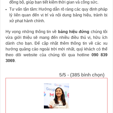
đồng bộ, giúp bạn tiết kiệm thời gian và công sức.
Tư vấn tận tâm: Hướng dẫn rõ ràng các quy định pháp
lý liên quan đến vị trí và nội dung bảng hiệu, tránh bị
xử phạt hành chính.
Hy vọng những thông tin về
bảng hiệu đứng
chúng tôi
vừa giới thiệu sẽ mang đến nhiều điều thú vị, hữu ích
dành cho bạn. Để cập nhật thêm thông tin về các xu
hướng quảng cáo ngoài trời mới nhất, quý khách có thể
theo dõi website của chúng tôi qua hotline
090 839
3069
.
5/5 - (385 bình chọn)