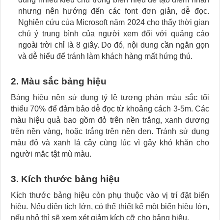
nhưng nên hướng đến các font đơn giản, dễ đọc.
Nghiên cứu của Microsoft năm 2024 cho thấy thời gian
chú ý trung bình của người xem đối với quảng cáo
ngoài trời chỉ là 8 giây. Do đó, nội dung cần ngắn gọn
và dễ hiểu để tránh làm khách hàng mất hứng thú.
2. Màu sắc bảng hiệu
Bảng hiệu nên sử dụng tỷ lệ tương phản màu sắc tối
thiểu 70% để đảm bảo dễ đọc từ khoảng cách 3-5m. Các
màu hiệu quả bao gồm đỏ trên nền trắng, xanh dương
trên nền vàng, hoặc trắng trên nền đen. Tránh sử dụng
màu đỏ và xanh lá cây cùng lúc vì gây khó khăn cho
người mắc tật mù màu.
3. Kích thước bảng hiệu
Kích thước bảng hiệu còn phụ thuộc vào vị trí đặt biển
hiệu. Nếu diện tích lớn, có thể thiết kế một biển hiệu lớn,
nếu nhỏ thì sẽ xem xét giảm kích cỡ cho bảng hiệu.