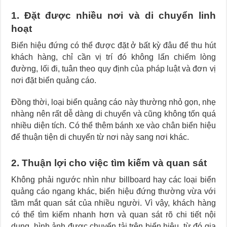
1. Đặt được nhiều nơi và di chuyển linh
hoạt
Biển hiệu đứng có thể được đặt ở bất kỳ đâu để thu hút
khách hàng, chỉ cần vị trí đó không lấn chiếm lòng
đường, lối đi, tuân theo quy định của pháp luật và đơn vị
nơi đặt biển quảng cáo.
Đồng thời, loại biển quảng cáo này thường nhỏ gọn, nhẹ
nhàng nên rất dễ dàng di chuyển và cũng không tốn quá
nhiều diện tích. Có thể thêm bánh xe vào chân biển hiệu
để thuận tiện di chuyển từ nơi này sang nơi khác.
2. Thuận lợi cho việc tìm kiếm và quan sát
Không phải ngước nhìn như billboard hay các loại biển
quảng cáo ngang khác, biển hiệu đứng thường vừa với
tầm mắt quan sát của nhiều người. Vì vậy, khách hàng
có thể tìm kiếm nhanh hơn và quan sát rõ chi tiết nội
dung, hình ảnh được chuyển tải trên biển hiệu, từ đó gia