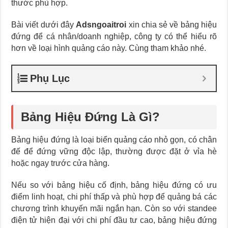
thước phù hợp.
Bài viết dưới đây
Adsngoaitroi
xin chia sẻ về bảng hiệu
đứng để cá nhân/doanh nghiệp, công ty có thể hiểu rõ
hơn về loại hình quảng cáo này. Cùng tham khảo nhé.
Phụ Lục
Bảng Hiệu Đứng Là Gì?
Bảng hiệu đứng là loại biển quảng cáo nhỏ gọn, có chân
đế để đứng vững độc lập, thường được đặt ở vỉa hè
hoặc ngay trước cửa hàng.
Nếu so với bảng hiệu cố định, bảng hiệu đứng có ưu
điểm linh hoạt, chi phí thấp và phù hợp để quảng bá các
chương trình khuyến mãi ngắn hạn. Còn so với standee
điện tử hiện đại với chi phí đầu tư cao, bảng hiệu đứng