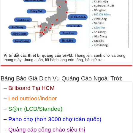
Vị trí đặt các thiết bị quảng cáo S@M
: Thang lên, sảnh chờ và trong
thang máy, thang cuốn, lối hành lang các tầng, bãi giữ xe.
Bảng Báo Giá Dịch Vụ Quảng Cáo Ngoài Trời:
–
Billboard Tại HCM
–
Led outdoor/indoor
–
S@m (LCD/Standee)
–
Pano chợ (hơn 3000 chợ toàn quốc)
–
Quảng cáo cổng chào siêu thị