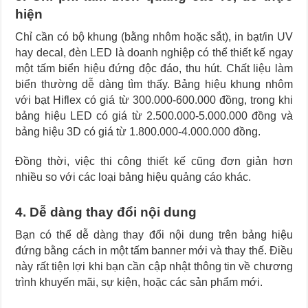
hiện
Chỉ cần có bộ khung (bằng nhôm hoặc sắt), in bạt/in UV
hay decal, đèn LED là doanh nghiệp có thể thiết kế ngay
một tấm biển hiệu đứng độc đáo, thu hút. Chất liệu làm
biển thường dễ dàng tìm thấy. Bảng hiệu khung nhôm
với bạt Hiflex có giá từ 300.000-600.000 đồng, trong khi
bảng hiệu LED có giá từ 2.500.000-5.000.000 đồng và
bảng hiệu 3D có giá từ 1.800.000-4.000.000 đồng.
Đồng thời, việc thi công thiết kế cũng đơn giản hơn
nhiều so với các loại bảng hiệu quảng cáo khác.
4. Dễ dàng thay đổi nội dung
Bạn có thể dễ dàng thay đổi nội dung trên bảng hiệu
đứng bằng cách in một tấm banner mới và thay thế. Điều
này rất tiện lợi khi bạn cần cập nhật thông tin về chương
trình khuyến mãi, sự kiện, hoặc các sản phẩm mới.