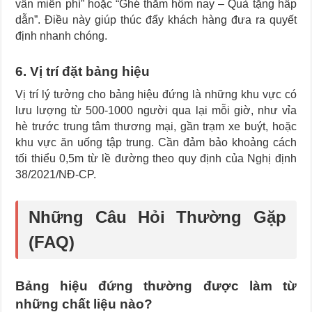
vấn miễn phí” hoặc “Ghé thăm hôm nay – Quà tặng hấp
dẫn”. Điều này giúp thúc đẩy khách hàng đưa ra quyết
định nhanh chóng.
6. Vị trí đặt bảng hiệu
Vị trí lý tưởng cho bảng hiệu đứng là những khu vực có
lưu lượng từ 500-1000 người qua lại mỗi giờ, như vỉa
hè trước trung tâm thương mại, gần trạm xe buýt, hoặc
khu vực ăn uống tập trung. Cần đảm bảo khoảng cách
tối thiểu 0,5m từ lề đường theo quy định của Nghị định
38/2021/NĐ-CP.
Những Câu Hỏi Thường Gặp
(FAQ)
Bảng hiệu đứng thường được làm từ
những chất liệu nào?