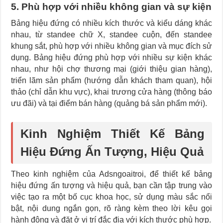
5. Phù hợp với nhiều không gian và sự kiện
Bảng hiệu đứng có nhiều kích thước và kiểu dáng khác
nhau, từ standee chữ X, standee cuộn, đến standee
khung sắt, phù hợp với nhiều không gian và mục đích sử
dụng. Bảng hiệu đứng phù hợp với nhiều sự kiện khác
nhau, như hội chợ thương mại (giới thiệu gian hàng),
triển lãm sản phẩm (hướng dẫn khách tham quan), hội
thảo (chỉ dẫn khu vực), khai trương cửa hàng (thông báo
ưu đãi) và tại điểm bán hàng (quảng bá sản phẩm mới).
Kinh Nghiệm Thiết Kế Bảng
Hiệu Đứng Ấn Tượng, Hiệu Quả
Theo kinh nghiệm của Adsngoaitroi, để thiết kế bảng
hiệu đứng ấn tượng và hiệu quả, bạn cần tập trung vào
việc tạo ra một bố cục khoa học, sử dụng màu sắc nổi
bật, nội dung ngắn gọn, rõ ràng kèm theo lời kêu gọi
hành động và đặt ở vị trí đắc địa với kích thước phù hợp.