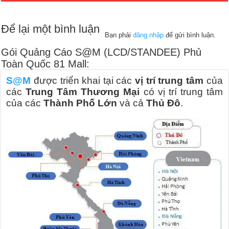
Để lại một bình luận
Bạn phải
đăng nhập
để gửi bình luận.
Gói Quảng Cáo S@M (LCD/STANDEE) Phủ
Toàn Quốc 81 Mall:
S@M
được triển khai tại các
vị trí trung tâm
của
các
Trung Tâm Thương Mại
có vị trí trung tâm
của các
Thành Phố Lớn
và cả
Thủ Đô
.