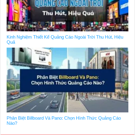
Kinh Nghiệm Thiết Kế Quảng Cáo Ngoài Trời Thu Hút, Hiệu
Quả
Phân Biệt Billboard Và Pano: Chọn Hình Thức Quảng Cáo
Nào?