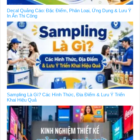
Decal Quảng Cáo: Đặc Điểm, Phân Loại, Ứng Dụng & Lưu Ý
In Ấn Thi Công
Sampling Là Gì? Các Hình Thức, Địa Điểm & Lưu Ý Triển
Khai Hiệu Quả