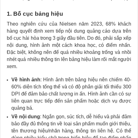
1. Bố cục bảng hiệu
Theo nghiên cứu của Nielsen năm 2023, 68% khách
hàng quyết định xem tiếp nội dung quảng cáo dựa trên
bố cục hài hòa trong 3 giây đầu tiên. Do đó, phải sắp xếp
nội dung, hình ảnh một cách khoa học, có điểm nhấn.
Đặc biệt, không nên để quá nhiều khoảng trống và nhồi
nhét quá nhiều thông tin lên bảng hiệu làm rối mắt người
xem.
Về hình ảnh
: Hình ảnh trên bảng hiệu nên chiếm 40-
60% diện tích tổng thể và có độ phân giải tối thiểu 300
DPI để đảm bảo chất lượng in ấn. Hình ảnh cần có sự
liên quan trực tiếp đến sản phẩm hoặc dịch vụ được
quảng bá.
Về nội dung
: Ngắn gọn, súc tích, dễ hiểu và phải đảm
bảo đầy đủ thông tin về loại sản phẩm muốn giới thiệu,
tên thương hiệu/nhãn hàng, thông tin liên hệ. Có thể
dùng nhiều kiểu chữ trong biển hiệu để tạo điểm nhấn