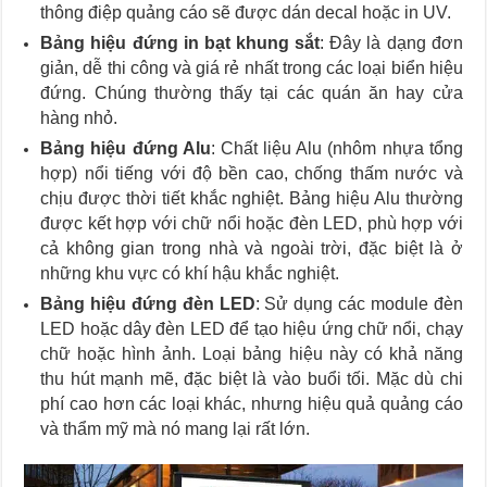
thông điệp quảng cáo sẽ được dán decal hoặc in UV.
Bảng hiệu đứng in bạt khung sắt
: Đây là dạng đơn
giản, dễ thi công và giá rẻ nhất trong các loại biển hiệu
đứng. Chúng thường thấy tại các quán ăn hay cửa
hàng nhỏ.
Bảng hiệu đứng Alu
: Chất liệu Alu (nhôm nhựa tổng
hợp) nổi tiếng với độ bền cao, chống thấm nước và
chịu được thời tiết khắc nghiệt. Bảng hiệu Alu thường
được kết hợp với chữ nổi hoặc đèn LED, phù hợp với
cả không gian trong nhà và ngoài trời, đặc biệt là ở
những khu vực có khí hậu khắc nghiệt.
Bảng hiệu đứng đèn LED
: Sử dụng các module đèn
LED hoặc dây đèn LED để tạo hiệu ứng chữ nổi, chạy
chữ hoặc hình ảnh. Loại bảng hiệu này có khả năng
thu hút mạnh mẽ, đặc biệt là vào buổi tối. Mặc dù chi
phí cao hơn các loại khác, nhưng hiệu quả quảng cáo
và thẩm mỹ mà nó mang lại rất lớn.