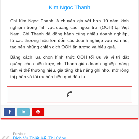
Kim Ngọc Thanh
Chị Kim Ngọc Thanh là chuyên gia với hơn 10 năm kinh
nghiệm trong lĩnh vực quảng cáo ngoài trời (OOH) tại Việt
Nam. Chị Thanh đã đồng hành cùng nhiều doanh nghiệp,
từ các thương hiệu lớn đến các doanh nghiệp vừa và nhỏ,
tạo nên những chiến dịch OOH ấn tượng và hiệu quả.
Bằng cách lựa chọn hình thức OOH tối ưu và vị trí đặt
quảng cáo chiến lược, chị Thanh giúp doanh nghiệp: nâng
tầm vị thế thương hiệu, gia tăng khả năng ghi nhớ, mở rộng
thị phần và tối ưu hóa hiệu quả đầu tư.
Previous
Dịch Vụ Thiết Kế, Thi Công