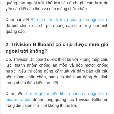
quảng cáo ngoài trời khổ lớn sẽ có chi phí cao hơn do
yêu cầu kết cấu thép và nền móng chắc chắn.
Xem bài viết
Báo giá các dịch vụ quảng cáo ngoài trời
để biết chính xác chi phí quảng cáo cho từng loại hình
quảng cáo.
2. Trivision Billboard có chịu được mưa gió
ngoài trời không?
Có. Trivision Billboard được thiết kế với khung thép chịu
lực, thanh nhôm chống ăn mòn và hộp motor chống
nước. Nếu thi công đúng kỹ thuật và đảm bảo kết cấu
nền móng chắc chắn, bảng có thể hoạt động ổn định
trong nhiều điều kiện thời tiết.
Xem thêm
Lưu ý gì khi triển khai quảng cáo ngoài trời
mùa mưa bão
để thi công quảng cáo Trivision Billboard
trong điều kiện thời tiết không thuận lợi.