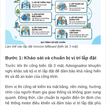
Làm thế nào lắp đặt trivision billboard (biển lật 3 mặt).
Bước 1: Khảo sát và chuẩn bị vị trí lắp đặt
Trước khi thi công biển lật 3 mặt, Adsngoaitroi khuyến
nghị khảo sát kỹ vị trí lắp đặt để đảm bảo khả năng hiển
thị và độ an toàn của công trình.
Đơn vị thi công sẽ kiểm tra mặt bằng, nền móng, hướng
nhìn của người tham gia giao thông và không gian xung
quanh. Đồng thời, cần chuẩn bị nguồn điện ổn định cho
hệ thống motor điều khiển và đảm bảo vị trí lắp đặt phù