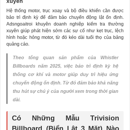
xuyên
Hệ thống motor, trục xoay và bộ điều khiển cần được
bảo trì định kỳ để đảm bảo chuyển động lật ổn định.
Adsngoaitroi khuyên doanh nghiệp kiểm tra thường
xuyên giúp phát hiện sớm các sự cố như kẹt trục, lệch
hình hoặc hỏng motor, từ đó kéo dài tuổi thọ của bảng
quảng cáo.
Theo tổng quan sản phẩm của Whistler
Billboards năm 2025, việc bảo trì định kỳ hệ
thống cơ khí và motor giúp duy trì hiệu ứng
chuyển động ổn định. Từ đó đảm bảo khả năng
thu hút sự chú ý của người xem trong thời gian
dài.
Có Những Mẫu Trivision
Billboard (Biển Lật 3 Mặt) Nào