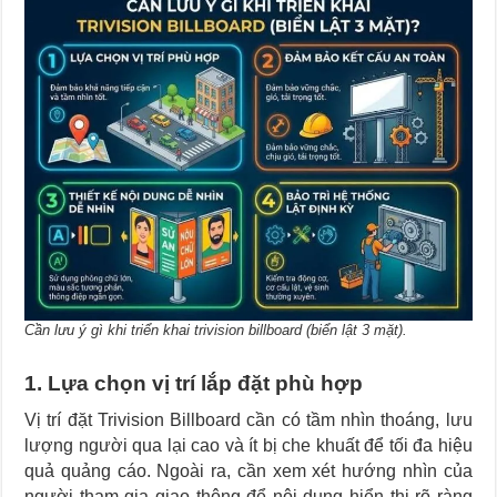
Cần lưu ý gì khi triển khai trivision billboard (biển lật 3 mặt).
1. Lựa chọn vị trí lắp đặt phù hợp
Vị trí đặt Trivision Billboard cần có tầm nhìn thoáng, lưu
lượng người qua lại cao và ít bị che khuất để tối đa hiệu
quả quảng cáo. Ngoài ra, cần xem xét hướng nhìn của
người tham gia giao thông để nội dung hiển thị rõ ràng