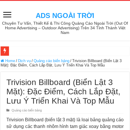
ADS NGOÀI TRỜI
Chuyên Tư Vấn, Thiết Kế & Thi Công Quảng Cáo Ngoài Trời (Out Of
Home Advertising – Outdoor Advertising) Trên 34 Tỉnh Thành Việt
Nam
Home
/
Dịch vụ
/
Quảng cáo biển bảng
/
Trivision Billboard (Biển Lật 3
Mặt): Đặc Điểm, Cách Lắp Đặt, Lưu Ý Triển Khai Và Top Mẫu
Trivision Billboard (Biển Lật 3
Mặt): Đặc Điểm, Cách Lắp Đặt,
Lưu Ý Triển Khai Và Top Mẫu
Quảng cáo biển bảng
Trivision Billboard (biển lật 3 mặt) là loại bảng quảng cáo
sử dụng các thanh nhôm hình tam giác xoay bằng motor