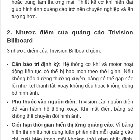
hoặc trung tâm thương mại. Thiết kế cơ khí hiện đại
giúp hình ảnh quảng cáo trở nên chuyên nghiệp và ấn
tượng hơn.
2. Nhược điểm của quảng cáo Trivision
Billboard
3 nhược điểm của Trivision Billboard gồm:
Cần bảo trì định kỳ:
Hệ thống cơ khí và motor hoạt
động liên tục có thể bị hao mòn theo thời gian. Nếu
không bảo dưỡng thường xuyên, bảng có thể gặp các
lỗi như kẹt thanh lật, xoay không đều hoặc không đồng
bộ hình ảnh.
Phụ thuộc vào nguồn điện:
Trivision cần nguồn điện
để vận hành hệ thống xoay. Khi mất điện, bảng sẽ
không thể chuyển đổi hình ảnh.
Giới hạn thời gian hiển thị từng quảng cáo:
Vì bảng
hiển thị nhiều nội dung luân phiên nên mỗi quảng cáo
chỉ xuất hiện trong một khoảng thời gian nhất định.