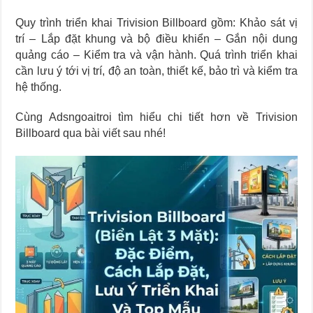
Quy trình triển khai Trivision Billboard gồm: Khảo sát vị
trí – Lắp đặt khung và bộ điều khiển – Gắn nội dung
quảng cáo – Kiểm tra và vận hành. Quá trình triển khai
cần lưu ý tới vị trí, độ an toàn, thiết kế, bảo trì và kiểm tra
hệ thống.
Cùng Adsngoaitroi tìm hiểu chi tiết hơn về Trivision
Billboard qua bài viết sau nhé!