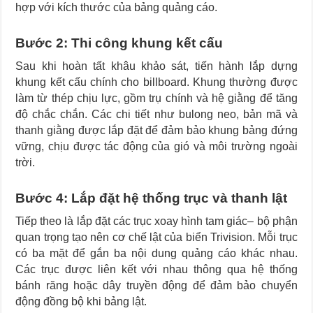
hợp với kích thước của bảng quảng cáo.
Bước 2: Thi công khung kết cấu
Sau khi hoàn tất khâu khảo sát, tiến hành lắp dựng
khung kết cấu chính cho billboard. Khung thường được
làm từ thép chịu lực, gồm trụ chính và hệ giằng để tăng
độ chắc chắn. Các chi tiết như bulong neo, bản mã và
thanh giằng được lắp đặt để đảm bảo khung bảng đứng
vững, chịu được tác động của gió và môi trường ngoài
trời.
Bước 4: Lắp đặt hệ thống trục và thanh lật
Tiếp theo là lắp đặt các trục xoay hình tam giác– bộ phận
quan trọng tạo nên cơ chế lật của biển Trivision. Mỗi trục
có ba mặt để gắn ba nội dung quảng cáo khác nhau.
Các trục được liên kết với nhau thông qua hệ thống
bánh răng hoặc dây truyền động để đảm bảo chuyển
động đồng bộ khi bảng lật.