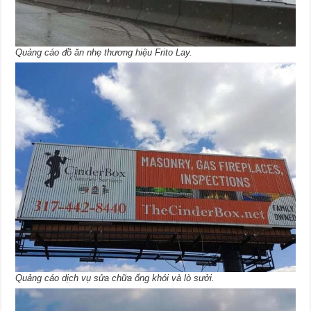
Quảng cáo đồ ăn nhẹ thương hiệu Frito Lay.
Quảng cáo dịch vụ sửa chữa ống khói và lò sưởi.