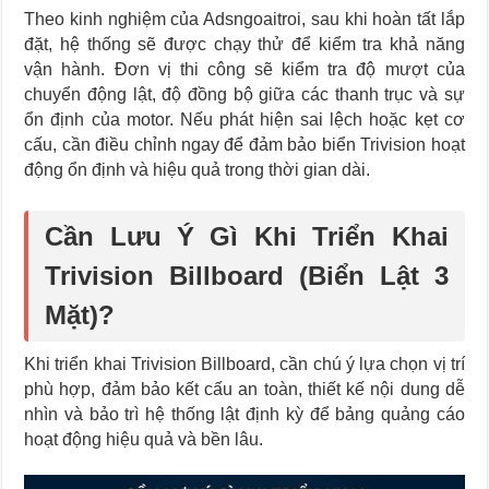
Theo kinh nghiệm của Adsngoaitroi, sau khi hoàn tất lắp
đặt, hệ thống sẽ được chạy thử để kiểm tra khả năng
vận hành. Đơn vị thi công sẽ kiểm tra độ mượt của
chuyển động lật, độ đồng bộ giữa các thanh trục và sự
ổn định của motor. Nếu phát hiện sai lệch hoặc kẹt cơ
cấu, cần điều chỉnh ngay để đảm bảo biển Trivision hoạt
động ổn định và hiệu quả trong thời gian dài.
Cần Lưu Ý Gì Khi Triển Khai
Trivision Billboard (Biển Lật 3
Mặt)?
Khi triển khai Trivision Billboard, cần chú ý lựa chọn vị trí
phù hợp, đảm bảo kết cấu an toàn, thiết kế nội dung dễ
nhìn và bảo trì hệ thống lật định kỳ để bảng quảng cáo
hoạt động hiệu quả và bền lâu.