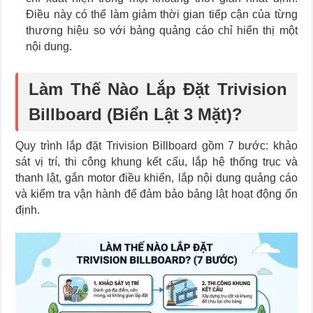
Điều này có thể làm giảm thời gian tiếp cận của từng
thương hiệu so với bảng quảng cáo chỉ hiển thị một
nội dung.
Làm Thế Nào Lắp Đặt Trivision
Billboard (Biển Lật 3 Mặt)?
Quy trình lắp đặt Trivision Billboard gồm 7 bước: khảo
sát vị trí, thi công khung kết cấu, lắp hệ thống trục và
thanh lật, gắn motor điều khiển, lắp nội dung quảng cáo
và kiểm tra vận hành để đảm bảo bảng lật hoạt động ổn
định.