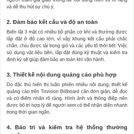
và dễ thu hút sự chú ý.
2. Đảm bảo kết cấu và độ an toàn
Biển lật 3 mặt có nhiều bộ phận cơ khí và thường được
lắp đặt ở độ cao lớn, vì vậy khung kết cấu phải chắc
chắn, chịu được tải trọng gió và các yếu tố thời tiết. Việc
sử dụng vật liệu bền, lắp đặt đúng kỹ thuật và kiểm tra
định kỳ sẽ giúp đảm bảo an toàn khi vận hành.
3. Thiết kế nội dung quảng cáo phù hợp
Do đặc thù hiển thị luân phiên nhiều nội dung, thiết kế
quảng cáo trên Trivision Billboard cần đơn giản, dễ đọc
và có điểm nhấn rõ ràng. Hình ảnh và thông điệp nên
được bố trí hợp lý để người xem có thể nhận diện nhanh
trong thời gian ngắn.
4. Bảo trì và kiểm tra hệ thống thường