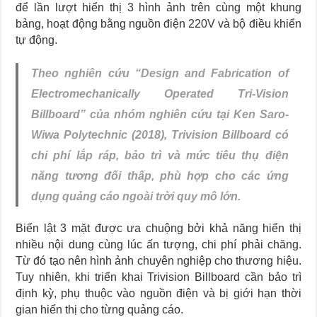
để lần lượt hiển thị 3 hình ảnh trên cùng một khung
bảng, hoạt động bằng nguồn điện 220V và bộ điều khiển
tự động.
Theo nghiên cứu “Design and Fabrication of
Electromechanically Operated Tri-Vision
Billboard” của nhóm nghiên cứu tại Ken Saro-
Wiwa Polytechnic (2018), Trivision Billboard có
chi phí lắp ráp, bảo trì và mức tiêu thụ điện
năng tương đối thấp, phù hợp cho các ứng
dụng quảng cáo ngoài trời quy mô lớn.
Biển lật 3 mặt được ưa chuộng bởi khả năng hiển thị
nhiều nội dung cùng lúc ấn tượng, chi phí phải chăng.
Từ đó tạo nên hình ảnh chuyên nghiệp cho thương hiệu.
Tuy nhiên, khi triển khai Trivision Billboard cần bảo trì
định kỳ, phụ thuộc vào nguồn điện và bị giới hạn thời
gian hiển thị cho từng quảng cáo.