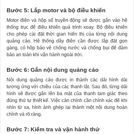
Bước 5: Lắp motor và bộ điều khiển
Motor điện và hộp số truyền động sẽ được gắn vào hệ
thống trục để điều khiển quá trình xoay. Bộ điều khiển
cho phép cài đặt thời gian hiển thị của từng nội dung
quảng cáo. Hệ thống dây điện cần được lắp đặt gọn
gàng, có hộp bảo vệ chống nước và chống bụi để đảm
bảo an toàn khi vận hành ngoài trời.
Bước 6: Gắn nội dung quảng cáo
Nội dung quảng cáo được in thành các dải hình dài
tương ứng với chiều của các thanh lật. Sau đó, từng dải
hình sẽ được gắn lên ba mặt của thanh tam giác theo
đúng thứ tự thiết kế. Việc căn chỉnh cần chính xác để khi
nhìn từ xa, hình ảnh ghép lại thành một nội dung hoàn
chỉnh và rõ ràng.
Bước 7: Kiểm tra và vận hành thử