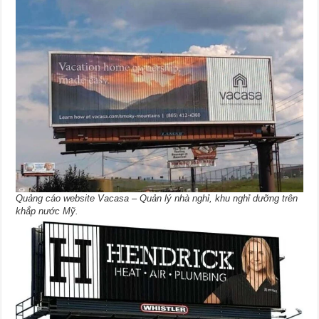
Quảng cáo website Vacasa – Quản lý nhà nghỉ, khu nghỉ dưỡng trên
khắp nước Mỹ.