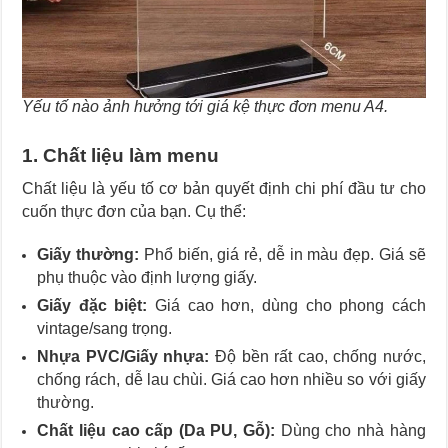
Yếu tố nào ảnh hưởng tới giá kệ thực đơn menu A4.
1. Chất liệu làm menu
Chất liệu là yếu tố cơ bản quyết định chi phí đầu tư cho
cuốn thực đơn của bạn. Cụ thể:
Giấy thường:
Phổ biến, giá rẻ, dễ in màu đẹp. Giá sẽ
phụ thuộc vào định lượng giấy.
Giấy đặc biệt:
Giá cao hơn, dùng cho phong cách
vintage/sang trọng.
Nhựa PVC/Giấy nhựa:
Độ bền rất cao, chống nước,
chống rách, dễ lau chùi. Giá cao hơn nhiều so với giấy
thường.
Chất liệu cao cấp (Da PU, Gỗ):
Dùng cho nhà hàng