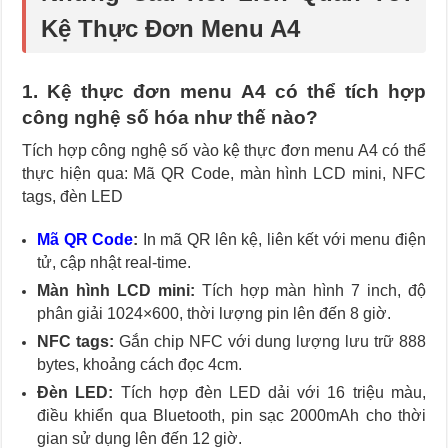
Kệ Thực Đơn Menu A4
1. Kệ thực đơn menu A4 có thể tích hợp
công nghệ số hóa như thế nào?
Tích hợp công nghệ số vào kệ thực đơn menu A4 có thể
thực hiện qua: Mã QR Code, màn hình LCD mini, NFC
tags, đèn LED
Mã QR Code
:
In mã QR lên kệ, liên kết với menu điện
tử, cập nhật real-time.
Màn hình LCD mini:
Tích hợp màn hình 7 inch, độ
phân giải 1024×600, thời lượng pin lên đến 8 giờ.
NFC tags:
Gắn chip NFC với dung lượng lưu trữ 888
bytes, khoảng cách đọc 4cm.
Đèn LED:
Tích hợp đèn LED dải với 16 triệu màu,
điều khiển qua Bluetooth, pin sạc 2000mAh cho thời
gian sử dụng lên đến 12 giờ.