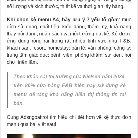
số lượng và kích thước, thiết kế và thời gian lấy hàng.
Khi chọn kệ menu A4, hãy lưu ý 7 yếu tố gồm:
mục
đích sử dụng, chất liệu, kiểu dáng, thẩm mỹ, khả năng
thay nội dung, ngân sách và môi trường đặt kệ. Kệ được
ứng dụng rộng rãi trong rất nhiều lĩnh vực như F&B;
khách sạn, resort, homestay; bán lẻ; văn phòng, công ty;
trung tâm giáo dục; bệnh viện, phòng khám; sự kiện, hội
chợ, triển lãm.
Theo khảo sát thị trường của Nielsen năm 2024,
trên 80% cửa hàng F&B hiện nay sử dụng kệ
menu để tăng khả năng hiển thị thông tin tại
bàn.
Cùng Adsngoaitroi tìm hiểu chi tiết hơn về kệ thực đơn
menu qua bài viết sau!