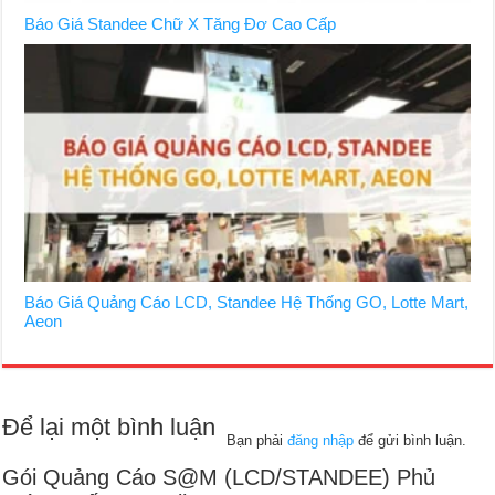
Báo Giá Standee Chữ X Tăng Đơ Cao Cấp
Báo Giá Quảng Cáo LCD, Standee Hệ Thống GO, Lotte Mart,
Aeon
Để lại một bình luận
Bạn phải
đăng nhập
để gửi bình luận.
Gói Quảng Cáo S@M (LCD/STANDEE) Phủ