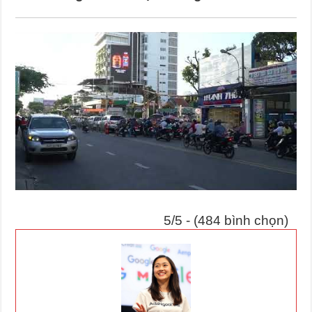
5/5 - (484 bình chọn)