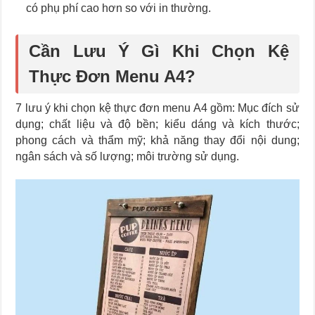
có phụ phí cao hơn so với in thường.
Cần Lưu Ý Gì Khi Chọn Kệ
Thực Đơn Menu A4?
7 lưu ý khi chọn kệ thực đơn menu A4 gồm: Mục đích sử
dụng; chất liệu và độ bền; kiểu dáng và kích thước;
phong cách và thẩm mỹ; khả năng thay đổi nội dung;
ngân sách và số lượng; môi trường sử dụng.