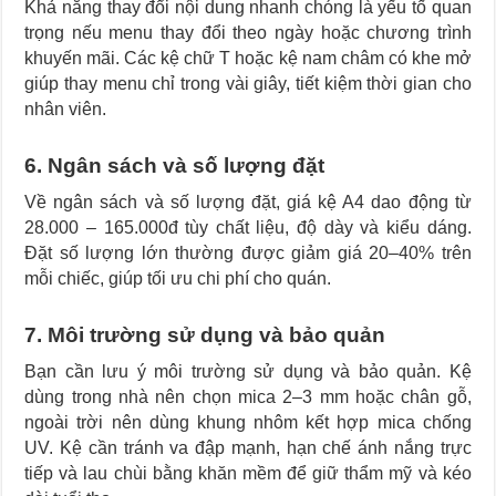
Khả năng thay đổi nội dung nhanh chóng là yếu tố quan
trọng nếu menu thay đổi theo ngày hoặc chương trình
khuyến mãi. Các kệ chữ T hoặc kệ nam châm có khe mở
giúp thay menu chỉ trong vài giây, tiết kiệm thời gian cho
nhân viên.
6. Ngân sách và số lượng đặt
Về ngân sách và số lượng đặt, giá kệ A4 dao động từ
28.000 – 165.000đ tùy chất liệu, độ dày và kiểu dáng.
Đặt số lượng lớn thường được giảm giá 20–40% trên
mỗi chiếc, giúp tối ưu chi phí cho quán.
7. Môi trường sử dụng và bảo quản
Bạn cần lưu ý môi trường sử dụng và bảo quản. Kệ
dùng trong nhà nên chọn mica 2–3 mm hoặc chân gỗ,
ngoài trời nên dùng khung nhôm kết hợp mica chống
UV. Kệ cần tránh va đập mạnh, hạn chế ánh nắng trực
tiếp và lau chùi bằng khăn mềm để giữ thẩm mỹ và kéo