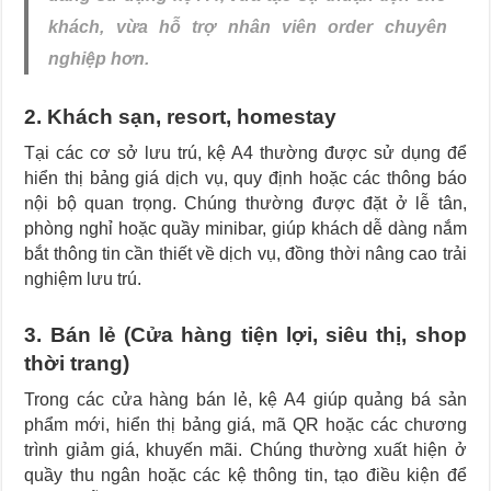
khách, vừa hỗ trợ nhân viên order chuyên
nghiệp hơn.
2. Khách sạn, resort, homestay
Tại các cơ sở lưu trú, kệ A4 thường được sử dụng để
hiển thị bảng giá dịch vụ, quy định hoặc các thông báo
nội bộ quan trọng. Chúng thường được đặt ở lễ tân,
phòng nghỉ hoặc quầy minibar, giúp khách dễ dàng nắm
bắt thông tin cần thiết về dịch vụ, đồng thời nâng cao trải
nghiệm lưu trú.
3. Bán lẻ (Cửa hàng tiện lợi, siêu thị, shop
thời trang)
Trong các cửa hàng bán lẻ, kệ A4 giúp quảng bá sản
phẩm mới, hiển thị bảng giá, mã QR hoặc các chương
trình giảm giá, khuyến mãi. Chúng thường xuất hiện ở
quầy thu ngân hoặc các kệ thông tin, tạo điều kiện để