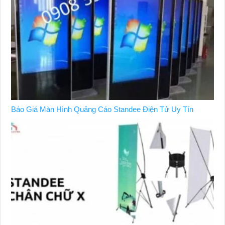
Báo Giá Màn Hình Quảng Cáo Standee Điện Tử Uy Tín