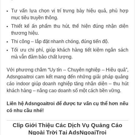
Tư vấn lựa chọn vị trí trưng bày hiệu quả, phù hợp
mục tiêu truyền thông.
Thiết kế ấn phẩm thu hút, thể hiện đúng nhận diện
thương hiệu.
Thi công – lắp đặt nhanh chóng, đúng tiến độ.
Tối ưu chi phí, giúp khách hàng tiết kiệm ngân sách
mà vẫn đảm bảo chất lượng.
Với phương châm “Uy tín – Chuyên nghiệp – Hiệu quả”,
Adsngoaitroi cam kết mang đến những giải pháp quảng
cáo indoor giúp doanh nghiệp tăng nhận diện – thu hút
khách hàng – nâng cao doanh số một cách bền vững.
Liên hệ Adsngoaitroi để được tư vấn cụ thể hơn nếu
có nhu cầu nhé!
Clip Giới Thiệu Các Dịch Vụ Quảng Cáo
Ngoài Trời Tại AdsNgoaiTroi