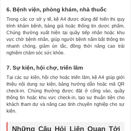
6. Bệnh viện, phòng khám, nhà thuốc
Trong các cơ sở y tế, kệ A4 được dùng để hiển thị quy
trình khám bệnh, bảng giá hoặc thông tin dược phẩm.
Chúng thường xuất hiện tại quầy tiếp nhận hoặc khu
vực chờ bệnh nhân, giúp người bệnh nắm bắt thông tin
nhanh chóng, giảm ùn tắc, đồng thời nâng cao trải
nghiệm chăm sóc sức khỏe.
7. Sự kiện, hội chợ, triển lãm
Tại các sự kiện, hội chợ hoặc triển lãm, kệ A4 giúp giới
thiệu nội dung sự kiện, bảng hướng dẫn hoặc mã QR
check-in. Chúng thường được đặt ở cổng vào, quầy
thông tin hoặc khu vực check-in, tạo sự thuận tiện cho
khách tham dự và nâng cao tính chuyên nghiệp cho sự
kiện.
Những Câu Hỏi Liên Quan Tới