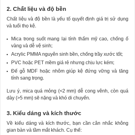
2. Chất liệu và độ bền
Chất liệu và độ bền là yếu tố quyết định giá trị sử dụng
và tuổi thọ kệ.
Mica trong suốt mang lại tính thẩm mỹ cao, chống ố
vàng và dễ vệ sinh;
Acrylic PMMA nguyên sinh bền, chống trầy xước tốt;
PVC hoặc PET mềm giá rẻ nhưng chịu lực kém;
Đế gỗ MDF hoặc nhôm giúp kệ đứng vững và tăng
tính sang trọng.
Lưu ý, mica quá mỏng (<2 mm) dễ cong vênh, còn quá
dày (>5 mm) sẽ nặng và khó di chuyển.
3. Kiểu dáng và kích thước
Về kiểu dáng và kích thước, bạn cần cân nhắc không
gian bàn và tầm mắt khách. Cụ thể: