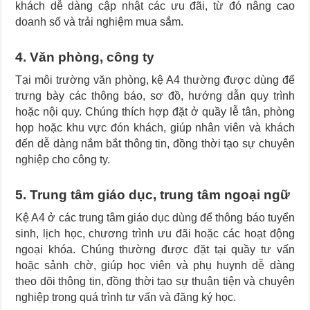
khách dễ dàng cập nhật các ưu đãi, từ đó nâng cao
doanh số và trải nghiệm mua sắm.
4. Văn phòng, công ty
Tại môi trường văn phòng, kệ A4 thường được dùng để
trưng bày các thông báo, sơ đồ, hướng dẫn quy trình
hoặc nội quy. Chúng thích hợp đặt ở quầy lễ tân, phòng
họp hoặc khu vực đón khách, giúp nhân viên và khách
đến dễ dàng nắm bắt thông tin, đồng thời tạo sự chuyên
nghiệp cho công ty.
5. Trung tâm giáo dục, trung tâm ngoại ngữ
Kệ A4 ở các trung tâm giáo dục dùng để thông báo tuyển
sinh, lịch học, chương trình ưu đãi hoặc các hoạt động
ngoại khóa. Chúng thường được đặt tại quầy tư vấn
hoặc sảnh chờ, giúp học viên và phụ huynh dễ dàng
theo dõi thông tin, đồng thời tạo sự thuận tiện và chuyên
nghiệp trong quá trình tư vấn và đăng ký học.