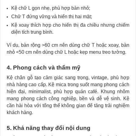
Kệ chữ L gọn nhẹ, phù hợp bàn nhỏ;
Chữ T đứng vững và hiển thị hai mặt;
Kệ xoay thích hợp cho hiển thị đa chiều nhưng chiếm
diện tích trung bình.
Ví dụ, bàn rộng >60 cm nên dùng chữ T hoặc xoay, bàn
nhỏ <50 cm nên dùng chữ L hoặc kẹp menu treo tường.
4. Phong cách và thẩm mỹ
Kệ chân gỗ tạo cảm giác sang trọng, vintage, phù hợp
nhà hàng cao cấp. Kệ mica trong suốt mang phong cách
hiện đại, minimalist, phù hợp quán café. Khung nhôm
mang phong cách công nghiệp, bền và dễ vệ sinh. Kệ
cần hài hòa với tổng thể không gian để tăng trải nghiệm
khách hàng.
5. Khả năng thay đổi nội dung