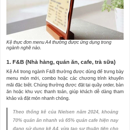
Kệ thực đơn menu A4 thường được ứng dụng trong
ngành nghề nào.
1. F&B (Nhà hàng, quán ăn, cafe, trà sữa)
Kệ A4 trong ngành F&B thường được dùng để trưng bày
menu món mới, combo hoặc các chương trình khuyến
mãi đặc biệt. Chúng thường được đặt tại quầy order, bàn
ăn hoặc khu vực thanh toán, giúp khách dễ dàng tham
khảo và đặt món nhanh chóng.
Theo thống kê của Nielsen năm 2024, khoảng
70% quán ăn nhanh và 65% quán cafe hiện nay
đang sử dụng kệ A4, vừa tạo sự thuận tiện cho