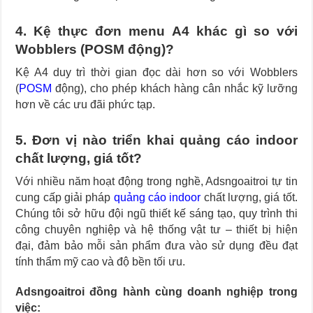
4. Kệ thực đơn menu A4 khác gì so với
Wobblers (POSM động)?
Kệ A4 duy trì thời gian đọc dài hơn so với Wobblers
(
POSM
động), cho phép khách hàng cân nhắc kỹ lưỡng
hơn về các ưu đãi phức tạp.
5. Đơn vị nào triển khai quảng cáo indoor
chất lượng, giá tốt?
Với nhiều năm hoạt động trong nghề, Adsngoaitroi tự tin
cung cấp giải pháp
quảng cáo indoor
chất lượng, giá tốt.
Chúng tôi sở hữu đội ngũ thiết kế sáng tạo, quy trình thi
công chuyên nghiệp và hệ thống vật tư – thiết bị hiện
đại, đảm bảo mỗi sản phẩm đưa vào sử dụng đều đạt
tính thẩm mỹ cao và độ bền tối ưu.
Adsngoaitroi đồng hành cùng doanh nghiệp trong
việc: