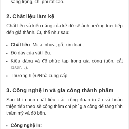
sang trọng, chi phí rất cao.
2. Chất liệu làm kệ
Chất liệu và kiểu dáng của kệ đỡ sẽ ảnh hưởng trực tiếp
đến giá thành. Cụ thể như sau:
Chất liệu:
Mica, nhựa, gỗ, kim loại…
Độ dày của vật liệu.
Kiểu dáng và độ phức tạp trong gia công (uốn, cắt
laser…).
Thương hiệu/Nhà cung cấp.
3. Công nghệ in và gia công thành phẩm
Sau khi chọn chất liệu, các công đoạn in ấn và hoàn
thiện tiếp theo sẽ cộng thêm chi phí gia công để tăng tính
thẩm mỹ và độ bền.
Công nghệ In: