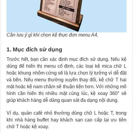
Cần lưu ý gì khi chọn kệ thực đơn menu A4.
1. Mục đích sử dụng
Trước hết, bạn cần xác định mục đích sử dụng. Nếu kệ
dùng để hiển thị menu cố định, các loại kệ mica chữ L
hoặc khung nhôm cứng sẽ là lựa chọn lý tưởng vì dễ đặt
và bền. Nếu menu thường xuyên thay đổi, kệ chữ T hai
mặt hoặc kệ nam châm sẽ thuận tiện hơn. Với những mô
hình cần hiển thị nhiều mặt cùng lúc, kệ xoay 360° sẽ
giúp khách hàng dễ dàng quan sát đa dạng nội dung.
Ví dụ, quán café nhỏ thường dùng chữ L hoặc T, trong
khi nhà hàng buffet hay khách sạn cao cấp lại ưu tiên
chữ T hoặc kệ xoay.