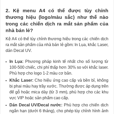
2. Kệ menu A4 có thể được tùy chỉnh
thương hiệu (logo/màu sắc) như thế nào
trong các chiến dịch ra mắt sản phẩm của
nhà bán lẻ?
Kệ A4 có thể tùy chỉnh thương hiệu trong các chiến dịch
ra mắt sản phẩm của nhà bán lẻ gồm: In Lụa, khắc Laser,
dán Decal UV.
In Lụa:
Phương pháp kinh tế nhất cho số lượng từ
100-500 chiếc, chi phí thấp hơn 30% so với khắc laser.
Phù hợp cho logo 1-2 màu cơ bản.
Khắc Laser:
Cho hiệu ứng cao cấp và bền bỉ, không
bị phai màu hay trầy xước. Thường được áp dụng trên
đế gỗ hoặc mica dày (từ 3 mm), phù hợp cho các khu
vực VIP hoặc sản phẩm cao cấp.
Dán Decal UV/Decal nước:
Phù hợp cho chiến dịch
ngắn hạn (dưới 6 tháng), cho phép tùy chỉnh hình ảnh