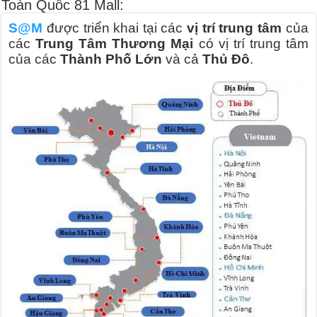
Toàn Quốc 81 Mall:
S@M
được triển khai tại các
vị trí trung tâm
của
các
Trung Tâm Thương Mại
có vị trí trung tâm
của các
Thành Phố Lớn
và cả
Thủ Đô
.