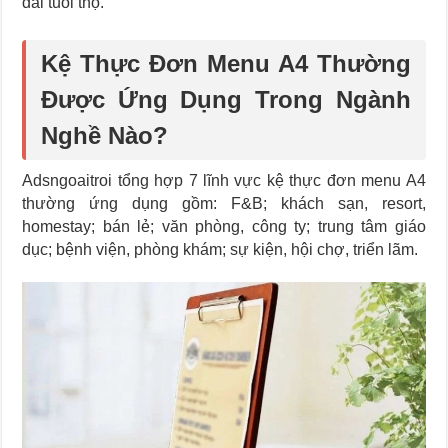
dài tuổi thọ.
Kệ Thực Đơn Menu A4 Thường
Được Ứng Dụng Trong Ngành
Nghề Nào?
Adsngoaitroi tổng hợp 7 lĩnh vực kệ thực đơn menu A4
thường ứng dụng gồm: F&B; khách sạn, resort,
homestay; bán lẻ; văn phòng, công ty; trung tâm giáo
dục; bệnh viện, phòng khám; sự kiện, hội chợ, triển lãm.