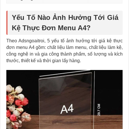
Yếu Tố Nào Ảnh Hưởng Tới Giá
Kệ Thực Đơn Menu A4?
Theo Adsngoaitroi, 5 yếu tố ảnh hưởng tới giá kệ thực
đơn menu A4 gồm: chất liệu làm menu, chất liệu làm kệ,
công nghệ in và gia công thành phẩm, số lượng và kích
thước, thiết kế và thời gian lấy hàng.