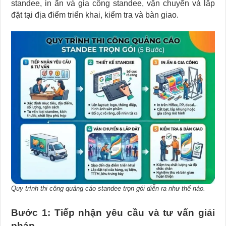
standee, in ấn và gia công standee, vận chuyển và lắp
đặt tại địa điểm triển khai, kiểm tra và bàn giao.
Quy trình thi công quảng cáo standee trọn gói diễn ra như thế nào.
Bước 1: Tiếp nhận yêu cầu và tư vấn giải
pháp