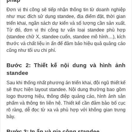
Đơn vị thi công sẽ tiếp nhận thông tin từ doanh nghiệp
như mục đích sử dụng standee, địa điểm đặt, thời gian
triển khai, ngân sách dự kiến và số lượng cần sản xuất.
Từ đó, đơn vị thi công tư vấn loại standee phù hợp
(standee chữ X, standee cuốn, standee mô hình…), kích
thước và chất liệu in ấn để đảm bảo hiệu quả quảng cáo
cũng như tối ưu chi phí.
Bước 2: Thiết kế nội dung và hình ảnh
standee
Sau khi thống nhất phương án triển khai, đội ngũ thiết kế
sẽ thực hiện layout standee. Nội dung thường bao gồm
logo thương hiệu, thông điệp quảng cáo, hình ảnh sản
phẩm và thông tin liên hệ. Thiết kế cần đảm bảo bố cục
rõ ràng, dễ đọc từ xa và phù hợp với không gian trưng
bày.
Bước 3: In ấn và gia công standee