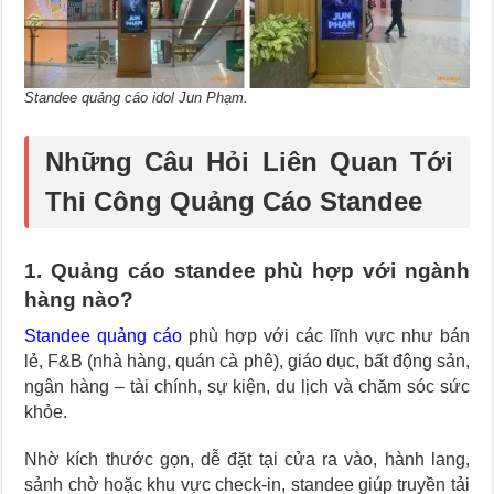
Standee quảng cáo idol Jun Phạm.
Những Câu Hỏi Liên Quan Tới
Thi Công Quảng Cáo Standee
1. Quảng cáo standee phù hợp với ngành
hàng nào?
Standee quảng cáo
phù hợp với các lĩnh vực như bán
lẻ, F&B (nhà hàng, quán cà phê), giáo dục, bất động sản,
ngân hàng – tài chính, sự kiện, du lịch và chăm sóc sức
khỏe.
Nhờ kích thước gọn, dễ đặt tại cửa ra vào, hành lang,
sảnh chờ hoặc khu vực check-in, standee giúp truyền tải