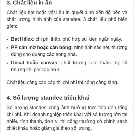
3. Chất liệu in ấn
Chất liệu bạt hoặc vật liệu in quyết định đến độ bền và
chất lượng hình ảnh của standee. 3 chất liệu phổ biến
gồm:
Bạt Hiflex:
chi phí thấp, phù hợp sự kiện ngắn ngày.
PP cán mờ hoặc cán bóng:
hình ảnh sắc nét, thường
dùng cho quảng cáo trong nhà.
Decal hoặc canvas:
chất lượng cao, thẩm mỹ tốt
nhưng chi phí cao hơn.
Chất liệu càng cao cấp thì chi phí thi công càng tăng.
4. Số lượng standee triển khai
Số lượng standee cũng ảnh hưởng trực tiếp đến tổng
chi phí. Khi doanh nghiệp triển khai với số lượng lớn tại
nhiều tỉnh thành, đơn vị thi công thường có chính sách
chiết khấu hoặc giảm giá theo số lượng.