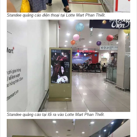
Standee quảng cáo điện thoại tại Lotte Mart Phan Thiết.
Standee quảng cáo tại lối ra vào Lotte Mart Phan Thiết.