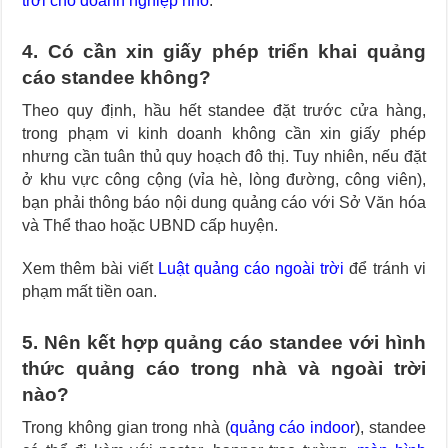
trời cho doanh nghiệp nhỏ
.
4. Có cần xin giấy phép triển khai quảng
cáo standee không?
Theo quy định, hầu hết standee đặt trước cửa hàng,
trong phạm vi kinh doanh không cần xin giấy phép
nhưng cần tuân thủ quy hoạch đô thị. Tuy nhiên, nếu đặt
ở khu vực công cộng (vỉa hè, lòng đường, công viên),
bạn phải thông báo nội dung quảng cáo với Sở Văn hóa
và Thể thao hoặc UBND cấp huyện.
Xem thêm bài viết
Luật quảng cáo ngoài trời
để tránh vi
phạm mất tiền oan.
5. Nên kết hợp quảng cáo standee với hình
thức quảng cáo trong nhà và ngoài trời
nào?
Trong không gian trong nhà (
quảng cáo indoor
), standee