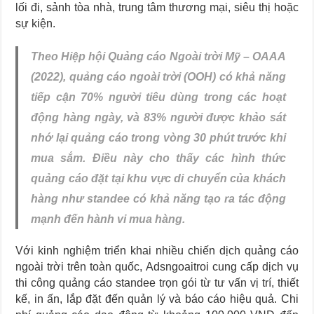
lối đi, sảnh tòa nhà, trung tâm thương mại, siêu thị hoặc
sự kiện.
Theo Hiệp hội Quảng cáo Ngoài trời Mỹ – OAAA
(2022), quảng cáo ngoài trời (OOH) có khả năng
tiếp cận 70% người tiêu dùng trong các hoạt
động hàng ngày, và 83% người được khảo sát
nhớ lại quảng cáo trong vòng 30 phút trước khi
mua sắm. Điều này cho thấy các hình thức
quảng cáo đặt tại khu vực di chuyển của khách
hàng như standee có khả năng tạo ra tác động
mạnh đến hành vi mua hàng.
Với kinh nghiệm triển khai nhiều chiến dịch quảng cáo
ngoài trời trên toàn quốc, Adsngoaitroi cung cấp dịch vụ
thi công quảng cáo standee trọn gói từ tư vấn vị trí, thiết
kế, in ấn, lắp đặt đến quản lý và báo cáo hiệu quả. Chi