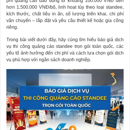
phí quảng cáo dao động từ khoảng 100.000 VNĐ đến
hơn 1.500.000 VNĐ/bộ, linh hoạt tùy theo loại standee,
kích thước, chất liệu in ấn, số lượng triển khai, chi phí
vận chuyển – lắp đặt và yêu cầu thiết kế hoặc gia công
riêng.
Trong bài viết dưới đây, hãy cùng tìm hiểu báo giá dịch
vụ thi công quảng cáo standee trọn gói toàn quốc, các
yếu tố ảnh hưởng đến chi phí và cách lựa chọn gói dịch
vụ phù hợp với ngân sách doanh nghiệp.