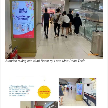
Standee quảng cáo Nutri Boost tại Lotte Mart Phan Thiết.