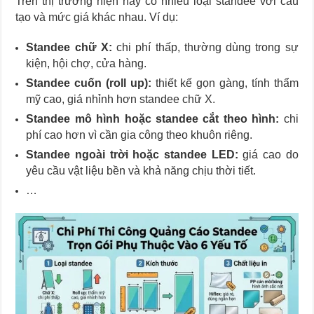
Trên thị trường hiện nay có nhiều loại standee với cấu
tạo và mức giá khác nhau. Ví dụ:
Standee chữ X:
chi phí thấp, thường dùng trong sự
kiện, hội chợ, cửa hàng.
Standee cuốn (roll up):
thiết kế gọn gàng, tính thẩm
mỹ cao, giá nhỉnh hơn standee chữ X.
Standee mô hình hoặc standee cắt theo hình:
chi
phí cao hơn vì cần gia công theo khuôn riêng.
Standee ngoài trời hoặc standee LED:
giá cao do
yêu cầu vật liệu bền và khả năng chịu thời tiết.
…