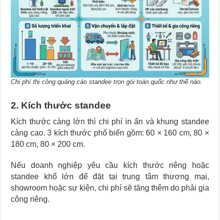
Chi phí thi công quảng cáo standee trọn gói toàn quốc như thế nào.
2. Kích thước standee
Kích thước càng lớn thì chi phí in ấn và khung standee
càng cao. 3 kích thước phổ biến gồm: 60 × 160 cm, 80 ×
180 cm, 80 × 200 cm.
Nếu doanh nghiệp yêu cầu kích thước riêng hoặc
standee khổ lớn để đặt tại trung tâm thương mại,
showroom hoặc sự kiện, chi phí sẽ tăng thêm do phải gia
công riêng.