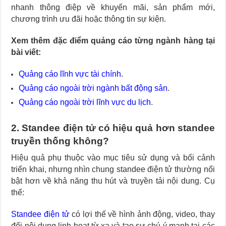
nhanh thông điệp về khuyến mãi, sản phẩm mới,
chương trình ưu đãi hoặc thông tin sự kiện.
Xem thêm đặc điểm quảng cáo từng ngành hàng tại
bài viết:
Quảng cáo lĩnh vực tài chính
.
Quảng cáo ngoài trời ngành bất động sản
.
Quảng cáo ngoài trời lĩnh vực du lịch
.
2. Standee điện tử có hiệu quả hơn standee
truyền thống không?
Hiệu quả phụ thuộc vào mục tiêu sử dụng và bối cảnh
triển khai, nhưng nhìn chung standee điện tử thường nổi
bật hơn về khả năng thu hút và truyền tải nội dung. Cụ
thể:
Standee điện tử
có lợi thế về hình ảnh động, video, thay
đổi nội dung linh hoạt từ xa và tạo sự chú ý mạnh tại các