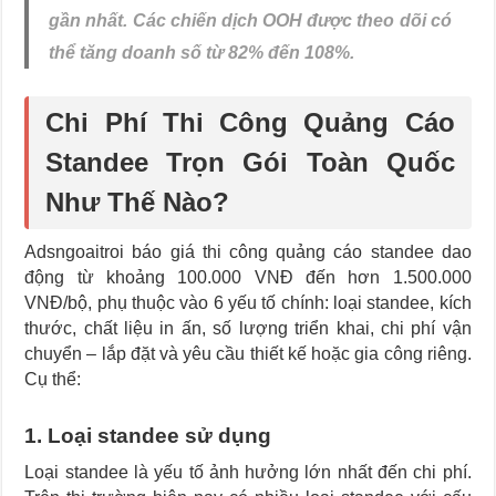
gần nhất. Các chiến dịch OOH được theo dõi có
thể tăng doanh số từ 82% đến 108%.
Chi Phí Thi Công Quảng Cáo
Standee Trọn Gói Toàn Quốc
Như Thế Nào?
Adsngoaitroi báo giá thi công quảng cáo standee dao
động từ khoảng 100.000 VNĐ đến hơn 1.500.000
VNĐ/bộ, phụ thuộc vào 6 yếu tố chính: loại standee, kích
thước, chất liệu in ấn, số lượng triển khai, chi phí vận
chuyển – lắp đặt và yêu cầu thiết kế hoặc gia công riêng.
Cụ thể:
1. Loại standee sử dụng
Loại standee là yếu tố ảnh hưởng lớn nhất đến chi phí.