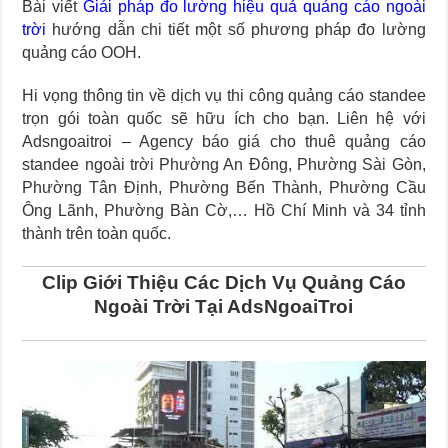
Bài viết
Giải pháp đo lường hiệu quả quảng cáo ngoài
trời
hướng dẫn chi tiết một số phương pháp đo lường
quảng cáo OOH.
Hi vọng thông tin về dịch vụ thi công quảng cáo standee
trọn gói toàn quốc sẽ hữu ích cho bạn. Liên hệ với
Adsngoaitroi – Agency báo giá cho thuê quảng cáo
standee ngoài trời Phường An Đông, Phường Sài Gòn,
Phường Tân Định, Phường Bến Thành, Phường Cầu
Ông Lãnh, Phường Bàn Cờ,… Hồ Chí Minh và 34 tỉnh
thành trên toàn quốc.
Clip Giới Thiệu Các Dịch Vụ Quảng Cáo
Ngoài Trời Tại AdsNgoaiTroi