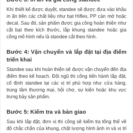
Khi thiết kế được duyệt, standee sẽ được đưa vào khâu
in ấn trên các chất liệu như bạt Hiflex, PP cán mờ hoặc
decal. Sau đó, sản phẩm được gia công hoàn thiện như
cắt bạt theo kích thước, lắp khung standee hoặc gia
công mô hình nếu là standee cắt theo hình.
Bước 4: Vận chuyển và lắp đặt tại địa điểm
triển khai
Standee sau khi hoàn thiện sẽ được vận chuyển đến địa
điểm theo kế hoạch. Đội ngũ thi công tiến hành lắp đặt,
cố định standee tại các vị trí phù hợp như cửa hàng,
trung tâm thương mại, hội chợ, sự kiện hoặc khu vực
trưng bày sản phẩm.
Bước 5: Kiểm tra và bàn giao
Sau khi lắp đặt, đơn vị thi công sẽ kiểm tra tổng thể về
độ chắc chắn của khung, chất lượng hình ảnh in và vị trí