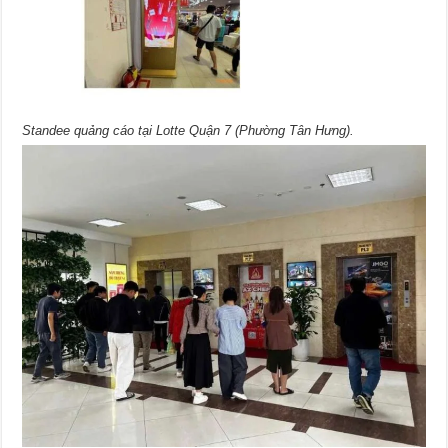
Standee quảng cáo tại Lotte Quận 7 (Phường Tân Hưng).