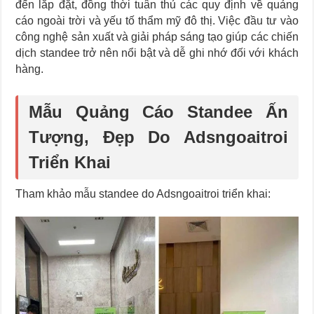
đến lắp đặt, đồng thời tuân thủ các quy định về quảng
cáo ngoài trời và yếu tố thẩm mỹ đô thị. Việc đầu tư vào
công nghệ sản xuất và giải pháp sáng tạo giúp các chiến
dịch standee trở nên nổi bật và dễ ghi nhớ đối với khách
hàng.
Mẫu Quảng Cáo Standee Ấn
Tượng, Đẹp Do Adsngoaitroi
Triển Khai
Tham khảo mẫu standee do Adsngoaitroi triển khai: