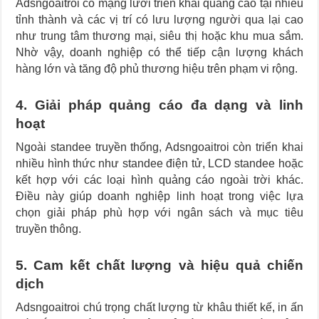
Adsngoaitroi có mạng lưới triển khai quảng cáo tại nhiều
tỉnh thành và các vị trí có lưu lượng người qua lại cao
như trung tâm thương mại, siêu thị hoặc khu mua sắm.
Nhờ vậy, doanh nghiệp có thể tiếp cận lượng khách
hàng lớn và tăng độ phủ thương hiệu trên phạm vi rộng.
4. Giải pháp quảng cáo đa dạng và linh
hoạt
Ngoài standee truyền thống, Adsngoaitroi còn triển khai
nhiều hình thức như standee điện tử, LCD standee hoặc
kết hợp với các loại hình quảng cáo ngoài trời khác.
Điều này giúp doanh nghiệp linh hoạt trong việc lựa
chọn giải pháp phù hợp với ngân sách và mục tiêu
truyền thông.
5. Cam kết chất lượng và hiệu quả chiến
dịch
Adsngoaitroi chú trọng chất lượng từ khâu thiết kế, in ấn