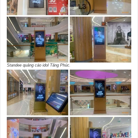
Standee quảng cáo idol Tăng Phúc.