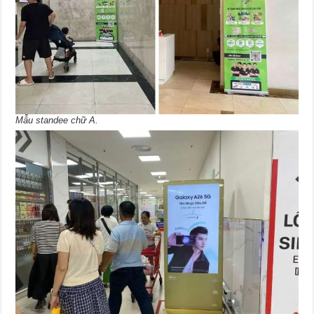
Mẫu standee chữ A.