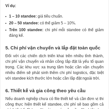
Ví dụ:
1 – 10 standee:
giá tiêu chuẩn.
20 – 50 standee:
có thể giảm 5 – 10%.
Trên 100 standee:
chi phí mỗi standee có thể giảm
đáng kể.
5. Chi phí vận chuyển và lắp đặt toàn quốc
Đối với các chiến dịch triển khai trên nhiều tỉnh thành,
chi phí vận chuyển và nhân công lắp đặt là yếu tố quan
trọng. Các khu vực xa trung tâm hoặc cần vận chuyển
nhiều điểm sẽ phát sinh thêm chi phí logistics, đặc biệt
với standee kích thước lớn hoặc cần lắp đặt ngoài trời.
6. Thiết kế và gia công theo yêu cầu
Nếu doanh nghiệp chưa có file thiết kế và cần đơn vị thi
công thực hiện thiết kế standee, chi phí sẽ bao gồm cả