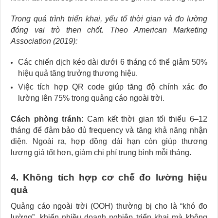
Trong quá trình triển khai, yếu tố thời gian và đo lường
đóng vai trò then chốt. Theo American Marketing
Association (2019):
Các chiến dịch kéo dài dưới 6 tháng có thể giảm 50%
hiệu quả tăng trưởng thương hiệu.
Việc tích hợp QR code giúp tăng độ chính xác đo
lường lên 75% trong quảng cáo ngoài trời.
Cách phòng tránh:
Cam kết thời gian tối thiểu 6–12
tháng để đảm bảo đủ frequency và tăng khả năng nhận
diện. Ngoài ra, hợp đồng dài hạn còn giúp thương
lượng giá tốt hơn, giảm chi phí trung bình mỗi tháng.
4. Không tích hợp cơ chế đo lường hiệu
quả
Quảng cáo ngoài trời (OOH) thường bị cho là “khó đo
lường”, khiến nhiều doanh nghiệp triển khai mà không