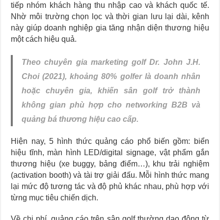
tiếp nhóm khách hàng thu nhập cao và khách quốc tế.
Nhờ môi trường chọn lọc và thời gian lưu lại dài, kênh
này giúp doanh nghiệp gia tăng nhận diện thương hiệu
một cách hiệu quả.
Theo chuyên gia marketing golf Dr. John J.H.
Choi (2021), khoảng 80% golfer là doanh nhân
hoặc chuyên gia, khiến sân golf trở thành
không gian phù hợp cho networking B2B và
quảng bá thương hiệu cao cấp.
Hiện nay, 5 hình thức quảng cáo phổ biến gồm: biển
hiệu tĩnh, màn hình LED/digital signage, vật phẩm gắn
thương hiệu (xe buggy, bảng điểm…), khu trải nghiệm
(activation booth) và tài trợ giải đấu. Mỗi hình thức mang
lại mức độ tương tác và độ phủ khác nhau, phù hợp với
từng mục tiêu chiến dịch.
Về chi phí, quảng cáo trên sân golf thường dao động từ