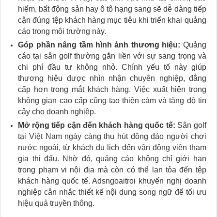
hiểm, bất động sản hay ô tô hạng sang sẽ dễ dàng tiếp
cận đúng tệp khách hàng mục tiêu khi triển khai quảng
cáo trong môi trường này.
Góp phần nâng tầm hình ảnh thương hiệu:
Quảng
cáo tại sân golf thường gắn liền với sự sang trọng và
chi phí đầu tư không nhỏ. Chính yếu tố này giúp
thương hiệu được nhìn nhận chuyên nghiệp, đẳng
cấp hơn trong mắt khách hàng. Việc xuất hiện trong
không gian cao cấp cũng tạo thiện cảm và tăng độ tin
cậy cho doanh nghiệp.
Mở rộng tiếp cận đến khách hàng quốc tế:
Sân golf
tại Việt Nam ngày càng thu hút đông đảo người chơi
nước ngoài, từ khách du lịch đến vận động viên tham
gia thi đấu. Nhờ đó, quảng cáo không chỉ giới hạn
trong phạm vi nội địa mà còn có thể lan tỏa đến tệp
khách hàng quốc tế. Adsngoaitroi khuyến nghị doanh
nghiệp cân nhắc thiết kế nội dung song ngữ để tối ưu
hiệu quả truyền thông.