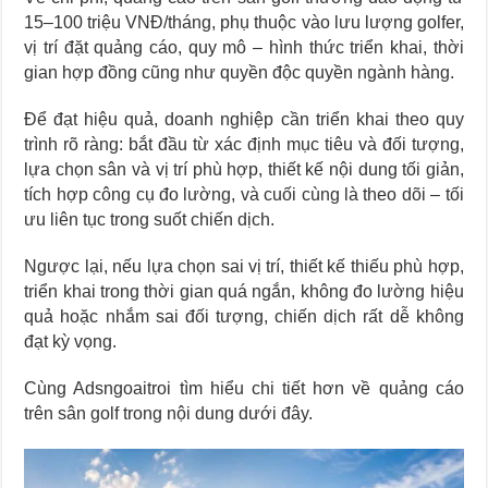
15–100 triệu VNĐ/tháng, phụ thuộc vào lưu lượng golfer,
vị trí đặt quảng cáo, quy mô – hình thức triển khai, thời
gian hợp đồng cũng như quyền độc quyền ngành hàng.
Để đạt hiệu quả, doanh nghiệp cần triển khai theo quy
trình rõ ràng: bắt đầu từ xác định mục tiêu và đối tượng,
lựa chọn sân và vị trí phù hợp, thiết kế nội dung tối giản,
tích hợp công cụ đo lường, và cuối cùng là theo dõi – tối
ưu liên tục trong suốt chiến dịch.
Ngược lại, nếu lựa chọn sai vị trí, thiết kế thiếu phù hợp,
triển khai trong thời gian quá ngắn, không đo lường hiệu
quả hoặc nhắm sai đối tượng, chiến dịch rất dễ không
đạt kỳ vọng.
Cùng Adsngoaitroi tìm hiểu chi tiết hơn về quảng cáo
trên sân golf trong nội dung dưới đây.