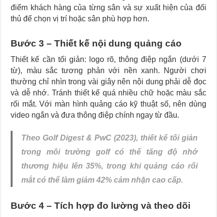
điểm khách hàng của từng sân và sự xuất hiện của đối
thủ để chọn vị trí hoặc sân phù hợp hơn.
Bước 3 – Thiết kế nội dung quảng cáo
Thiết kế cần tối giản: logo rõ, thông điệp ngắn (dưới 7
từ), màu sắc tương phản với nền xanh. Người chơi
thường chỉ nhìn trong vài giây nên nội dung phải dễ đọc
và dễ nhớ. Tránh thiết kế quá nhiều chữ hoặc màu sắc
rối mắt. Với màn hình quảng cáo kỹ thuật số, nên dùng
video ngắn và đưa thông điệp chính ngay từ đầu.
Theo Golf Digest & PwC (2023), thiết kế tối giản
trong môi trường golf có thể tăng độ nhớ
thương hiệu lên 35%, trong khi quảng cáo rối
mắt có thể làm giảm 42% cảm nhận cao cấp.
Bước 4 – Tích hợp đo lường và theo dõi