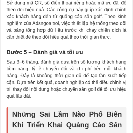
Sử dụng mã QR, số điện thoại riêng hoặc mã ưu đãi để
theo dõi hiệu quả. Các công cụ này giúp xác định chính
xác khách hàng đến từ quảng cáo sân golf. Theo kinh
nghiệm của Adsngoaitroi, việc thiết lập hệ thống theo dõi
và bảng tổng hợp dữ liệu trước khi chạy chiến dịch là
cần thiết để theo dõi hiệu quả theo thời gian thực.
Bước 5 – Đánh giá và tối ưu
Sau 3–6 tháng, đánh giá dựa trên số lượng khách hàng
tiềm năng, tỷ lệ chuyển đổi và chi phí trên mỗi khách
hàng. Đây là khoảng thời gian đủ để tạo tần suất tiếp
cận. Dựa trên kết quả, doanh nghiệp có thể điều chỉnh vị
trí, thay đổi nội dung hoặc chuyển sân golf để tối ưu hiệu
quả lâu dài.
Những Sai Lầm Nào Phổ Biến
Khi Triển Khai Quảng Cáo Sân