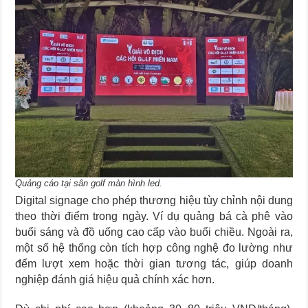
Quảng cáo tại sân golf màn hình led.
Digital signage cho phép thương hiệu tùy chỉnh nội dung
theo thời điểm trong ngày. Ví dụ quảng bá cà phê vào
buổi sáng và đồ uống cao cấp vào buổi chiều. Ngoài ra,
một số hệ thống còn tích hợp công nghệ đo lường như
đếm lượt xem hoặc thời gian tương tác, giúp doanh
nghiệp đánh giá hiệu quả chính xác hơn.