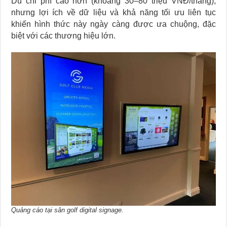
Dù chi phí cao hơn (khoảng 30–80 triệu VNĐ/tháng),
nhưng lợi ích về dữ liệu và khả năng tối ưu liên tục
khiến hình thức này ngày càng được ưa chuộng, đặc
biệt với các thương hiệu lớn.
Quảng cáo tại sân golf digital signage.