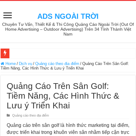
ADS NGOÀI TRỜI
Chuyên Tư Vấn, Thiết Kế & Thi Công Quảng Cáo Ngoài Trời (Out Of
Home Advertising – Outdoor Advertising) Trên 34 Tỉnh Thành Việt
Nam
Home
/
Dịch vụ
/
Quảng cáo theo địa điểm
/
Quảng Cáo Trên Sân Golf:
Tiềm Năng, Các Hình Thức & Lưu ý Triển Khai
Quảng Cáo Trên Sân Golf:
Tiềm Năng, Các Hình Thức &
Lưu ý Triển Khai
Quảng cáo theo địa điểm
Quảng cáo trên sân golf là hình thức marketing tại điểm,
được triển khai trong khuôn viên sân nhằm tiếp cận trực