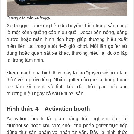
Quảng cáo trên xe buggy.
Xe buggy – phương tiện di chuyển chính trong sân cũng
là một kênh quảng cáo hiệu quả. Decal bên hông, bảng
trước hoặc màn hình tích hợp giúp thương hiệu xuất
hiện liên tục trong suốt 4–5 giờ chơi. Mỗi lần golfer sử
dụng hoặc quan sát xe khác, thương hiệu lại được lặp
lại trong tầm nhìn.
Điểm mạnh của hình thức này là tạo “quyền sở hữu tạm
thời” với người dùng. Nhiều golfer còn giữ lại bóng hoặc
tee làm kỷ niệm, vô tình kéo dài thời gian tiếp xúc
thương hiệu ngay cả sau khi rời sân.
Hình thức 4 – Activation booth
Activation booth là gian hàng trải nghiệm đặt tại
clubhouse hoặc khu vực chờ, cho phép golfer trực tiếp
dùng thử sản phẩm và nhận tư vấn. Đây là hình thức