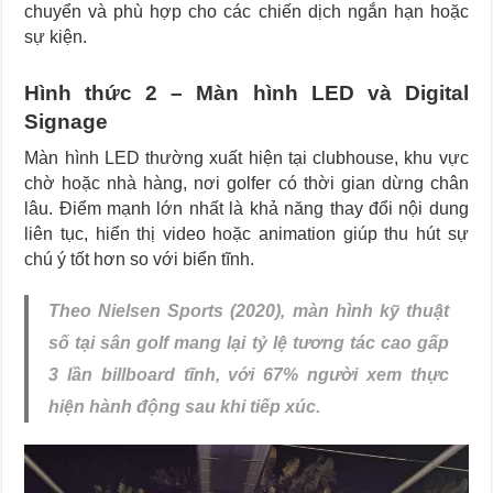
chuyển và phù hợp cho các chiến dịch ngắn hạn hoặc
sự kiện.
Hình thức 2 – Màn hình LED và Digital
Signage
Màn hình LED thường xuất hiện tại clubhouse, khu vực
chờ hoặc nhà hàng, nơi golfer có thời gian dừng chân
lâu. Điểm mạnh lớn nhất là khả năng thay đổi nội dung
liên tục, hiển thị video hoặc animation giúp thu hút sự
chú ý tốt hơn so với biển tĩnh.
Theo Nielsen Sports (2020), màn hình kỹ thuật
số tại sân golf mang lại tỷ lệ tương tác cao gấp
3 lần billboard tĩnh, với 67% người xem thực
hiện hành động sau khi tiếp xúc.