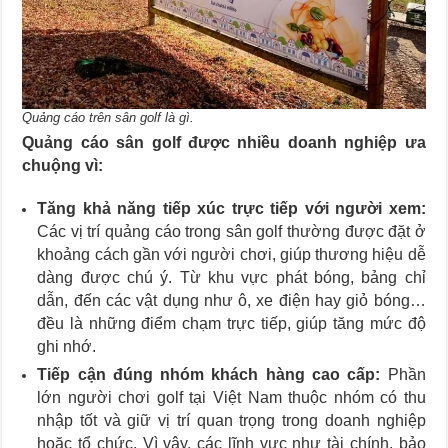
Quảng cáo trên sân golf là gì.
Quảng cáo sân golf được nhiều doanh nghiệp ưa
chuộng vì:
Tăng khả năng tiếp xúc trực tiếp với người xem:
Các vị trí quảng cáo trong sân golf thường được đặt ở
khoảng cách gần với người chơi, giúp thương hiệu dễ
dàng được chú ý. Từ khu vực phát bóng, bảng chỉ
dẫn, đến các vật dụng như ô, xe điện hay giỏ bóng…
đều là những điểm chạm trực tiếp, giúp tăng mức độ
ghi nhớ.
Tiếp cận đúng nhóm khách hàng cao cấp:
Phần
lớn người chơi golf tại Việt Nam thuộc nhóm có thu
nhập tốt và giữ vị trí quan trọng trong doanh nghiệp
hoặc tổ chức. Vì vậy, các lĩnh vực như tài chính, bảo