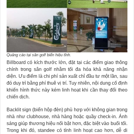
Quảng cáo tại sân golf biển hiệu tĩnh.
Billboard có kích thước lớn, đặt tại các điểm giao thông
chính trong sân golf nhằm tối đa hóa khả năng nhận
diện. Ưu điểm là chi phí sản xuất chỉ đầu tư một lần, sau
đó duy trì bằng phí thuê vị trí. Tuy nhiên, nội dung cố định
khiến hình thức này kém linh hoạt khi cần thay đổi theo
chiến dịch.
Backlit sign (biển hộp đèn) phù hợp với không gian trong
nhà như clubhouse, nhà hàng hoặc quầy check-in. Ánh
sáng giúp thương hiệu nổi bật hơn, đặc biệt vào buổi tối.
Trong khi đó, standee có tính linh hoạt cao hơn, dễ di