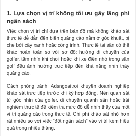
1. Lựa chọn vị trí không tối ưu gây lãng phí
ngân sách
Việc chọn vị trí chỉ dựa trên bản đồ mà không khảo sát
thực tế dễ dẫn đến biển quảng cáo nằm ở góc khuất, bị
che bởi cây xanh hoặc công trình. Thực tế tại sân có thể
khác hoàn toàn so với sơ đồ: hướng di chuyển của
golfer, tầm nhìn khi chơi hoặc khi xe điện nhỏ trong sân
golf đều ảnh hưởng trực tiếp đến khả năng nhìn thấy
quảng cáo.
Cách phòng tránh: Adsngoaitroi khuyên doanh nghiệp
khảo sát trực tiếp trước khi ký hợp đồng. Nên quan sát
từ góc nhìn của golfer, di chuyển quanh sân hoặc trải
nghiệm thực tế để kiểm tra mức độ dễ nhìn thấy của một
vị trí quảng cáo trong thực tế. Chi phí khảo sát nhỏ hơn
rất nhiều so với việc “đốt ngân sách” vào vị trí kém hiệu
quả trong nhiều tháng.