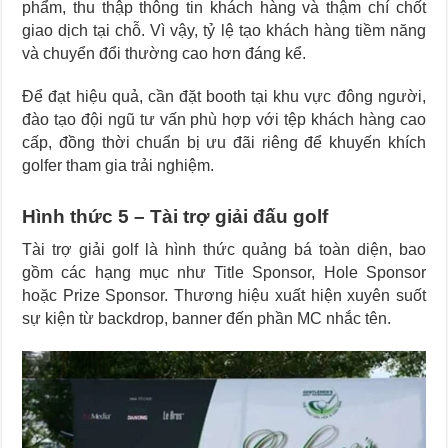
phẩm, thu thập thông tin khách hàng và thậm chí chốt
giao dịch tại chỗ. Vì vậy, tỷ lệ tạo khách hàng tiềm năng
và chuyển đổi thường cao hơn đáng kể.
Để đạt hiệu quả, cần đặt booth tại khu vực đông người,
đào tạo đội ngũ tư vấn phù hợp với tệp khách hàng cao
cấp, đồng thời chuẩn bị ưu đãi riêng để khuyến khích
golfer tham gia trải nghiệm.
Hình thức 5 – Tài trợ giải đấu golf
Tài trợ giải golf là hình thức quảng bá toàn diện, bao
gồm các hạng mục như Title Sponsor, Hole Sponsor
hoặc Prize Sponsor. Thương hiệu xuất hiện xuyên suốt
sự kiện từ backdrop, banner đến phần MC nhắc tên.