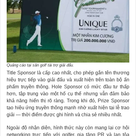
Quảng cáo tại sân golf tài trợ giải đấu.
Title Sponsor là cấp cao nhất, cho phép gắn tên thương
hiệu trực tiếp vào giải đấu và xuất hiện trên toàn bộ ấn
phẩm truyền thông. Hole Sponsor có mức đầu tư thấp
hơn, tập trung vào một hố cụ thể nhưng vẫn đảm bảo
khả năng hiển thị rõ ràng. Trong khi đó, Prize Sponsor
tạo hiệu ứng truyền thông mạnh nhờ xuất hiện tại lễ trao
giải — thời điểm được ghi hình và chia sẻ nhiều nhất.
Ngoài độ nhận diện, hình thức này còn mang lại cơ hội
networking trực tiếp với golfer, gia tăng PR và lan tỏa