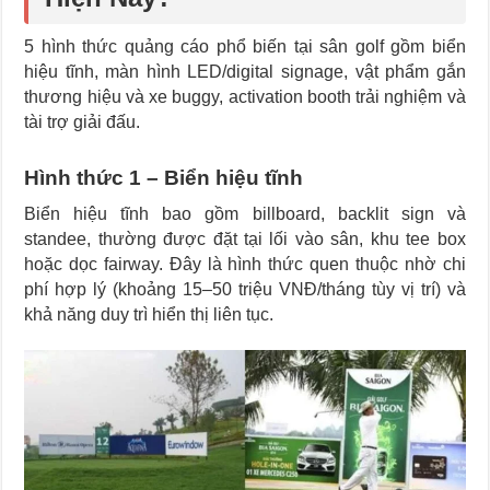
5 hình thức quảng cáo phổ biến tại sân golf gồm biển
hiệu tĩnh, màn hình LED/digital signage, vật phẩm gắn
thương hiệu và xe buggy, activation booth trải nghiệm và
tài trợ giải đấu.
Hình thức 1 – Biển hiệu tĩnh
Biển hiệu tĩnh bao gồm billboard, backlit sign và
standee, thường được đặt tại lối vào sân, khu tee box
hoặc dọc fairway. Đây là hình thức quen thuộc nhờ chi
phí hợp lý (khoảng 15–50 triệu VNĐ/tháng tùy vị trí) và
khả năng duy trì hiển thị liên tục.