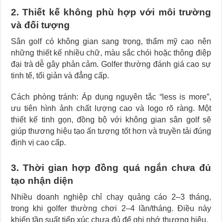
2. Thiết kế không phù hợp với môi trường
và đối tượng
Sân golf có không gian sang trọng, thẩm mỹ cao nên
những thiết kế nhiều chữ, màu sắc chói hoặc thông điệp
đại trà dễ gây phản cảm. Golfer thường đánh giá cao sự
tinh tế, tối giản và đẳng cấp.
Cách phòng tránh: Áp dụng nguyên tắc “less is more”,
ưu tiên hình ảnh chất lượng cao và logo rõ ràng. Một
thiết kế tinh gọn, đồng bộ với không gian sân golf sẽ
giúp thương hiệu tạo ấn tượng tốt hơn và truyền tải đúng
định vị cao cấp.
3. Thời gian hợp đồng quá ngắn chưa đủ
tạo nhận diện
Nhiều doanh nghiệp chỉ chạy quảng cáo 2–3 tháng,
trong khi golfer thường chơi 2–4 lần/tháng. Điều này
khiến tần suất tiếp xúc chưa đủ để ghi nhớ thương hiệu.